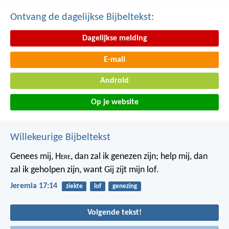
Ontvang de dagelijkse Bijbeltekst:
Dagelijkse melding
E-mail
Android
Op je website
Willekeurige Bijbeltekst
Genees mij, H
ere
, dan zal ik genezen zijn; help mij, dan
zal ik geholpen zijn, want Gij zijt mijn lof.
Jeremia 17:14
ziekte
lof
genezing
Volgende tekst!