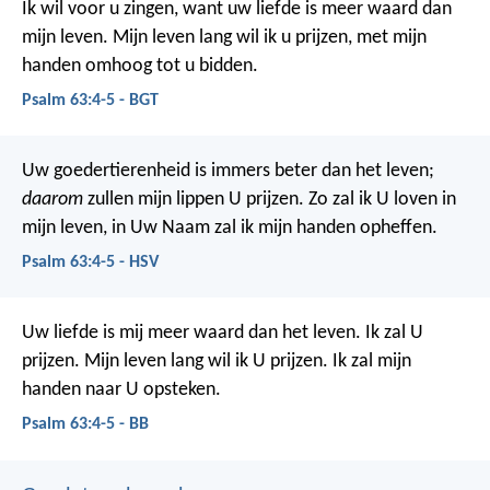
Ik wil voor u zingen,
want uw liefde is meer waard dan
mijn leven.
Mijn leven lang wil ik u prijzen,
met mijn
handen omhoog tot u bidden.
Psalm 63:4-5 - BGT
Uw goedertierenheid is immers beter dan het leven;
daarom
zullen mijn lippen U prijzen.
Zo zal ik U loven in
mijn leven,
in Uw Naam zal ik mijn handen opheffen.
Psalm 63:4-5 - HSV
Uw liefde is mij meer waard dan het leven.
Ik zal U
prijzen.
Mijn leven lang wil ik U prijzen.
Ik zal mijn
handen naar U opsteken.
Psalm 63:4-5 - BB