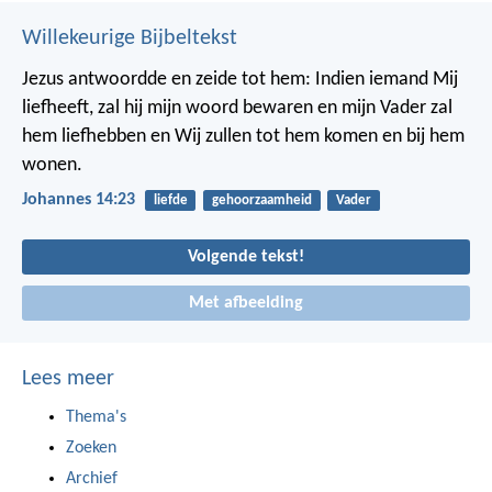
Willekeurige Bijbeltekst
Jezus antwoordde en zeide tot hem: Indien iemand Mij
liefheeft, zal hij mijn woord bewaren en mijn Vader zal
hem liefhebben en Wij zullen tot hem komen en bij hem
wonen.
Johannes 14:23
liefde
gehoorzaamheid
Vader
Volgende tekst!
Met afbeelding
Lees meer
Thema's
Zoeken
Archief