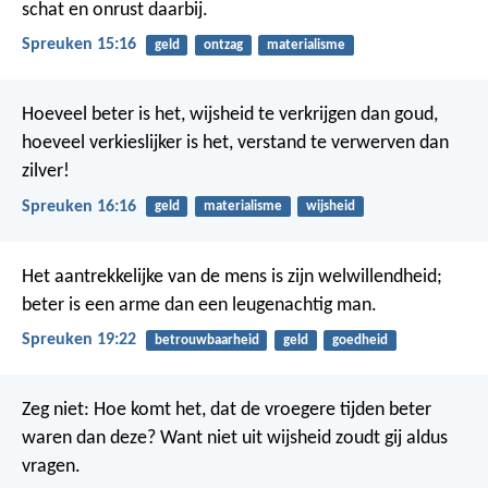
schat en onrust daarbij.
Spreuken 15:16
geld
ontzag
materialisme
Hoeveel beter is het, wijsheid te verkrijgen dan goud,
hoeveel verkieslijker is het, verstand te verwerven dan
zilver!
Spreuken 16:16
geld
materialisme
wijsheid
Het aantrekkelijke van de mens is zijn welwillendheid;
beter is een arme dan een leugenachtig man.
Spreuken 19:22
betrouwbaarheid
geld
goedheid
Zeg niet: Hoe komt het, dat de vroegere tijden beter
waren dan deze? Want niet uit wijsheid zoudt gij aldus
vragen.