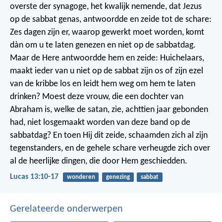
overste der synagoge, het kwalijk nemende, dat Jezus
op de sabbat genas, antwoordde en zeide tot de schare:
Zes dagen zijn er, waarop gewerkt moet worden, komt
dàn om u te laten genezen en niet op de sabbatdag.
Maar de Here antwoordde hem en zeide: Huichelaars,
maakt ieder van u niet op de sabbat zijn os of zijn ezel
van de kribbe los en leidt hem weg om hem te laten
drinken? Moest deze vrouw, die een dochter van
Abraham is, welke de satan, zie, achttien jaar gebonden
had, niet losgemaakt worden van deze band op de
sabbatdag? En toen Hij dit zeide, schaamden zich al zijn
tegenstanders, en de gehele schare verheugde zich over
al de heerlijke dingen, die door Hem geschiedden.
Lucas 13:10-17
wonderen
genezing
sabbat
Gerelateerde onderwerpen