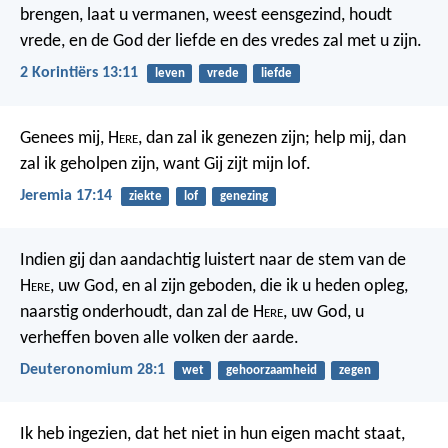
brengen, laat u vermanen, weest eensgezind, houdt
vrede, en de God der liefde en des vredes zal met u zijn.
2 Korintiërs 13:11
leven
vrede
liefde
Genees mij, H
ere
, dan zal ik genezen zijn; help mij, dan
zal ik geholpen zijn, want Gij zijt mijn lof.
Jeremia 17:14
ziekte
lof
genezing
Indien gij dan aandachtig luistert naar de stem van de
H
ere
, uw God, en al zijn geboden, die ik u heden opleg,
naarstig onderhoudt, dan zal de H
ere
, uw God, u
verheffen boven alle volken der aarde.
Deuteronomium 28:1
wet
gehoorzaamheid
zegen
Ik heb ingezien, dat het niet in hun eigen macht staat,