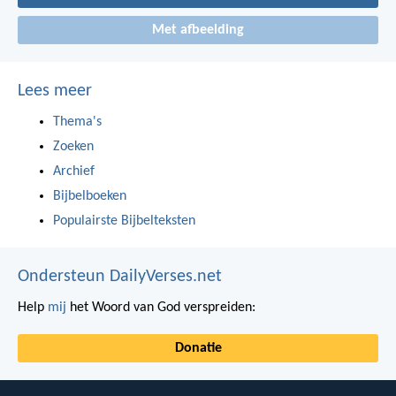
Met afbeelding
Lees meer
Thema's
Zoeken
Archief
Bijbelboeken
Populairste Bijbelteksten
Ondersteun DailyVerses.net
Help
mij
het Woord van God verspreiden:
Donatie