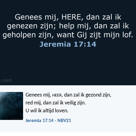
Genees mij,
, dan zal ik gezond zijn,
HEER
red mij, dan zal ik veilig zijn.
U wil ik altijd loven.
Jeremia 17:14 - NBV21