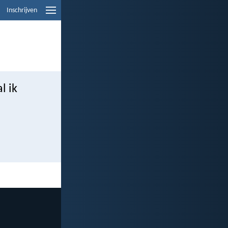
Inschrijven
l ik