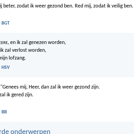
 beter, zodat ik weer gezond ben. Red mij, zodat ik veilig ben.
- BGT
, en ik zal genezen worden,
EERE
 ik zal verlost worden,
ijn lofzang.
- HSV
"Genees mij, Heer, dan zal ik weer gezond zijn.
al ik gered zijn.
- BB
erde onderwerpen