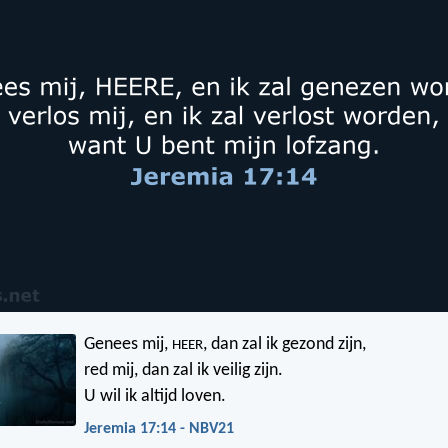
Genees mij,
, dan zal ik gezond zijn,
HEER
red mij, dan zal ik veilig zijn.
U wil ik altijd loven.
Jeremia 17:14 - NBV21