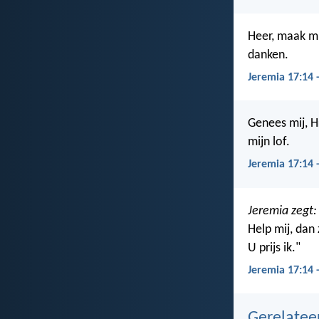
Heer, maak mij
danken.
Jeremia 17:14 
Genees mij, H
mijn lof.
Jeremia 17:14 
Jeremia zegt:
Help mij, dan z
U prijs ik."
Jeremia 17:14 
Gerelate