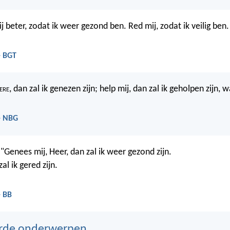
 beter, zodat ik weer gezond ben. Red mij, zodat ik veilig ben.
- BGT
ere
, dan zal ik genezen zijn; help mij, dan zal ik geholpen zijn, wa
- NBG
"Genees mij, Heer, dan zal ik weer gezond zijn.
al ik gered zijn.
- BB
erde onderwerpen