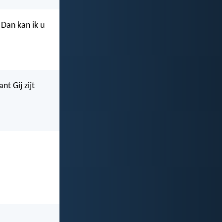
 Dan kan ik u
nt Gij zijt