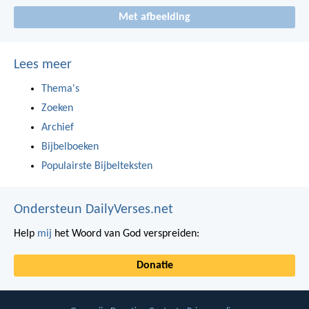
Met afbeelding
Lees meer
Thema's
Zoeken
Archief
Bijbelboeken
Populairste Bijbelteksten
Ondersteun DailyVerses.net
Help
mij
het Woord van God verspreiden:
Donatie