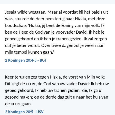
Jesaja wilde weggaan. Maar al voordat hij het paleis uit
was, stuurde de Heer hem terug naar Hizkia, met deze
boodschap: ‘Hizkia, jij bent de koning van mijn volk. Ik
ben de Heer, de God van je voorvader David. Ik heb je
gebed gehoord en ik heb je tranen gezien. Ik zal zorgen
dat je beter wordt. Over twee dagen zul je weer naar
mijn tempel kunnen gaan.’
2 Koningen 20:4-5 - BGT
Keer terug en zeg tegen Hizkia, de vorst van Mijn volk:
Dit zegt de
, de God van uw vader David: Ik heb uw
HEERE
gebed gehoord, Ik heb uw tranen gezien. Zie, Ik ga u
gezond maken; op de derde dag zult u naar het huis van
de
gaan.
HEERE
2 Koningen 20:5 - HSV