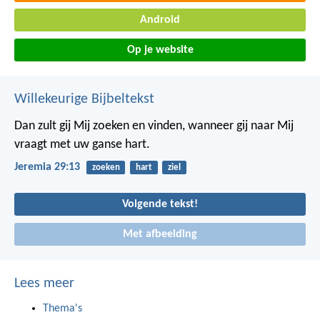
Android
Op je website
Willekeurige Bijbeltekst
Dan zult gij Mij zoeken en vinden, wanneer gij naar Mij
vraagt met uw ganse hart.
Jeremia 29:13
zoeken
hart
ziel
Volgende tekst!
Met afbeelding
Lees meer
Thema's