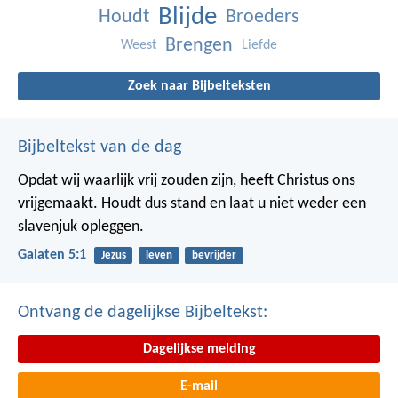
Blijde
Houdt
Broeders
Brengen
Weest
Liefde
Zoek naar Bijbelteksten
Bijbeltekst van de dag
Opdat wij waarlijk vrij zouden zijn, heeft Christus ons
vrijgemaakt. Houdt dus stand en laat u niet weder een
slavenjuk opleggen.
Galaten 5:1
Jezus
leven
bevrijder
Ontvang de dagelijkse Bijbeltekst:
Dagelijkse melding
E-mail