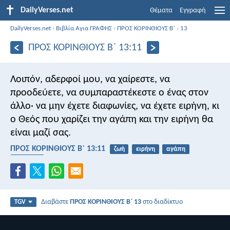
DailyVerses.net
Θέματα
Εγγραφή
DailyVerses.net
›
Βιβλία Αγια ΓΡΑΦΗΣ
›
ΠΡΟΣ ΚΟΡΙΝΘΙΟΥΣ Β΄
›
13
ΠΡΟΣ ΚΟΡΙΝΘΙΟΥΣ Β΄ 13:11
Λοιπόν, αδερφοί μου, να χαίρεστε, να
προοδεύετε, να συμπαραστέκεστε ο ένας στον
άλλο· να μην έχετε διαφωνίες, να έχετε ειρήνη, κι
ο Θεός που χαρίζει την αγάπη και την ειρήνη θα
είναι μαζί σας.
ΠΡΟΣ ΚΟΡΙΝΘΙΟΥΣ Β΄ 13:11
ζωή
ειρήνη
αγάπη
εγγύτητά
Διαβάστε
ΠΡΟΣ ΚΟΡΙΝΘΙΟΥΣ Β΄ 13
στο διαδίκτυο
TGV