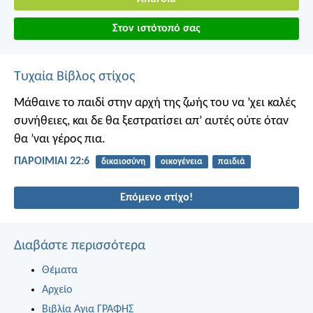
Στον ιστότοπό σας
Τυχαία Βίβλος στίχος
Μάθαινε το παιδί στην αρχή της ζωής του να ’χει καλές
συνήθειες,
και δε θα ξεστρατίσει απ’ αυτές ούτε όταν
θα ’ναι γέρος πια.
ΠΑΡΟΙΜΙΑΙ 22:6
δικαιοσύνη
οικογένεια
παιδιά
Επόμενο στίχο!
Διαβάστε περισσότερα
Θέματα
Αρχείο
Βιβλία Αγια ΓΡΑΦΗΣ