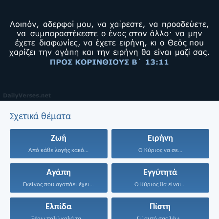
Σχετικά θέματα
Ζωή
Ειρήνη
Από κάθε λογής κακό...
Ο Κύριος να σε...
Αγάπη
Εγγύτητά
Εκείνος που αγαπάει έχει...
Ο Κύριος θα είναι...
Ελπίδα
Πίστη
Ξέρω πολύ καλά τα...
Γι’ αυτό σας λέω...