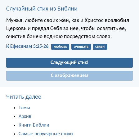
Случайный стих из Библии
Мужья, любите своих жен, как и Христос возлюбил
Церковь и предал Себя за нее, чтобы освятить ее,
очистив банею водною посредством слова.
К Ефесянам 5:25-26
любовь
очищать
связи
Следующий стих!
С изображением
Читать далее
Темы
Архив
Книги Библии
Самые популярные стихи