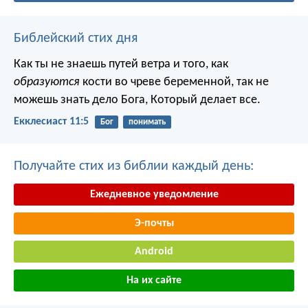
Библейский стих дня
Как ты не знаешь путей ветра и того, как
образуются
кости во чреве беременной, так не
можешь знать дело Бога, Который делает все.
Екклесиаст 11:5
Бог
понимать
Получайте стих из библии каждый день:
Ежедневное уведомление
Э-почты
Android
На их сайте