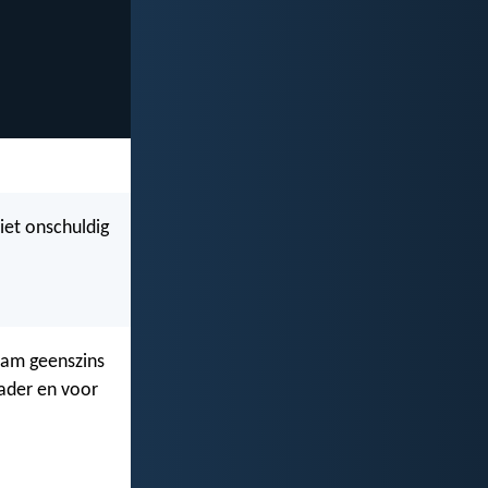
iet onschuldig
naam geenszins
Vader en voor