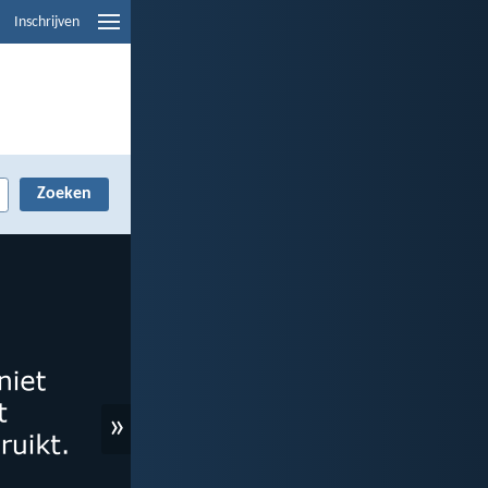
Inschrijven
»