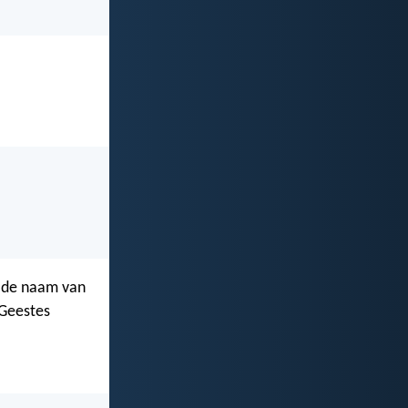
p de naam van
 Geestes