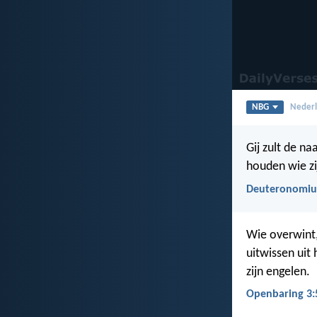
NBG
Nederl
Gij zult de n
houden wie zi
Deuteronomiu
Wie overwint,
uitwissen uit
zijn engelen.
Openbaring 3: