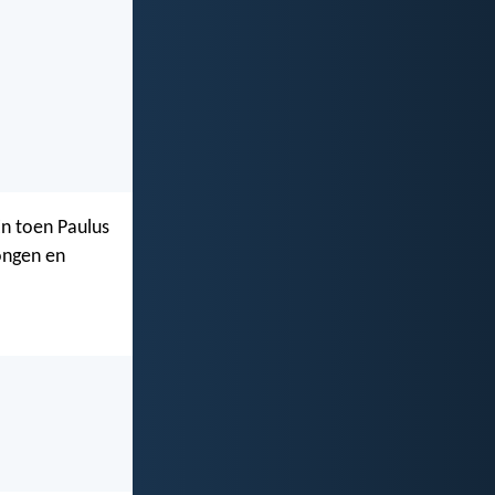
En toen Paulus
ongen en