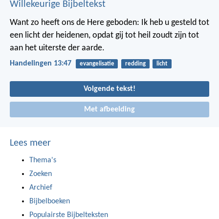
Willekeurige Bijbeltekst
Want zo heeft ons de Here geboden:
Ik heb u gesteld tot
een licht der heidenen, opdat gij tot heil zoudt zijn tot
aan het uiterste der aarde.
Handelingen 13:47
evangelisatie
redding
licht
Volgende tekst!
Met afbeelding
Lees meer
Thema's
Zoeken
Archief
Bijbelboeken
Populairste Bijbelteksten