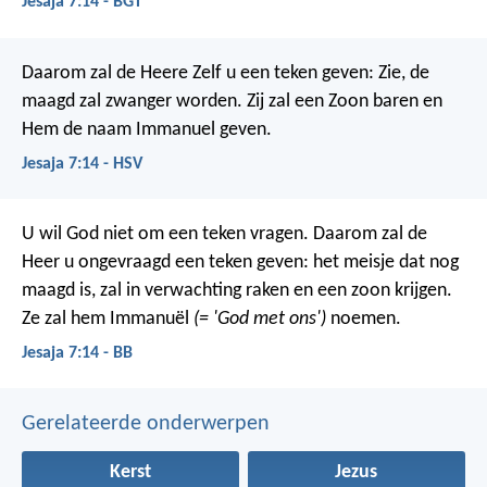
Jesaja 7:14 - BGT
Daarom zal de Heere Zelf u een teken geven: Zie, de
maagd zal zwanger worden. Zij zal een Zoon baren en
Hem de naam Immanuel geven.
Jesaja 7:14 - HSV
U wil God niet om een teken vragen. Daarom zal de
Heer u ongevraagd een teken geven: het meisje dat nog
maagd is, zal in verwachting raken en een zoon krijgen.
Ze zal hem Immanuël
(= 'God met ons')
noemen.
Jesaja 7:14 - BB
Gerelateerde onderwerpen
Kerst
Jezus