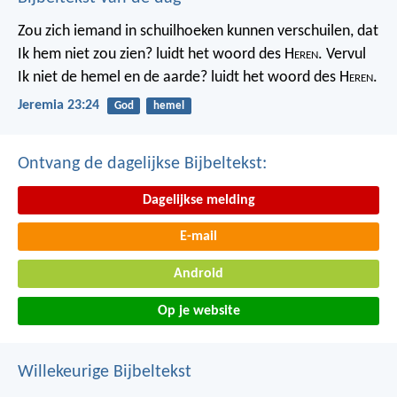
Zou zich iemand in schuilhoeken kunnen verschuilen, dat
Ik hem niet zou zien? luidt het woord des H
eren
. Vervul
Ik niet de hemel en de aarde? luidt het woord des H
eren
.
Jeremia 23:24
God
hemel
Ontvang de dagelijkse Bijbeltekst:
Dagelijkse melding
E-mail
Android
Op je website
Willekeurige Bijbeltekst