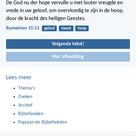
De God nu der hope vervulle u met louter vreugde en
vrede in uw geloof, om overvloedig te zijn in de hoop,
door de kracht des heiligen Geestes.
Romeinen 15:13
geloof
Geest
hoop
Volgende tekst!
Met afbeelding
Lees meer
Thema's
Zoeken
Archief
Bijbelboeken
Populairste Bijbelteksten