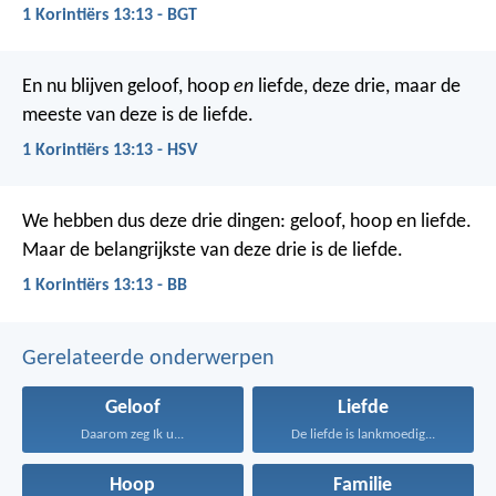
1 Korintiërs 13:13 - BGT
En nu blijven geloof, hoop
en
liefde, deze drie,
maar de
meeste van deze is de liefde.
1 Korintiërs 13:13 - HSV
We hebben dus deze drie dingen: geloof, hoop en liefde.
Maar de belangrijkste van deze drie is de liefde.
1 Korintiërs 13:13 - BB
Gerelateerde onderwerpen
Geloof
Liefde
Daarom zeg Ik u...
De liefde is lankmoedig...
Hoop
Familie