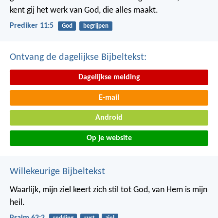
kent gij het werk van God, die alles maakt.
Prediker 11:5
God
begrijpen
Ontvang de dagelijkse Bijbeltekst:
Dagelijkse melding
E-mail
Android
Op je website
Willekeurige Bijbeltekst
Waarlijk, mijn ziel keert zich stil tot God,
van Hem is mijn
heil.