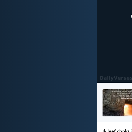
Ik leef dankzi