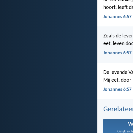
hoort, leeft d
Johannes 6:57 
Zoals de leve
eet, leven doo
Johannes 6:57 
De levende Va
Mij eet, door 
Johannes 6:57 
Gerelate
V
Gelijk zic