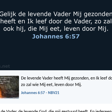
De levende Vader heeft Mij gezonden, en Ik leef d
zo zal wie Mij eet, leven door Mij.
Johannes 6:57 - NBV21
j de Vader, de levende God, die mij gestuurd heeft. En iedereen 