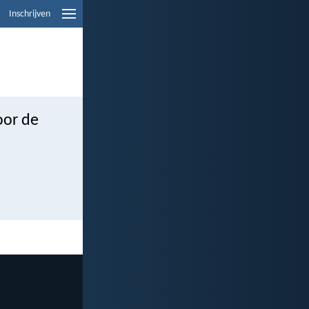
Inschrijven
oor de