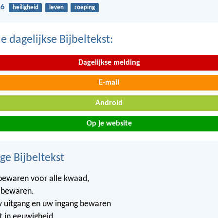
16
heiligheid
leven
roeping
 dagelijkse Bijbeltekst:
Dagelijkse melding
E-mail
Android
Op je website
ge Bijbeltekst
bewaren voor alle kwaad,
l bewaren.
w uitgang en uw ingang bewaren
t in eeuwigheid.