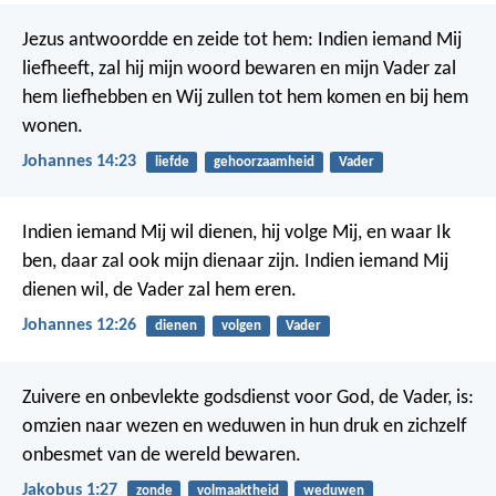
Jezus antwoordde en zeide tot hem: Indien iemand Mij
liefheeft, zal hij mijn woord bewaren en mijn Vader zal
hem liefhebben en Wij zullen tot hem komen en bij hem
wonen.
Johannes 14:23
liefde
gehoorzaamheid
Vader
Indien iemand Mij wil dienen, hij volge Mij, en waar Ik
ben, daar zal ook mijn dienaar zijn. Indien iemand Mij
dienen wil, de Vader zal hem eren.
Johannes 12:26
dienen
volgen
Vader
Zuivere en onbevlekte godsdienst voor God, de Vader, is:
omzien naar wezen en weduwen in hun druk en zichzelf
onbesmet van de wereld bewaren.
Jakobus 1:27
zonde
volmaaktheid
weduwen