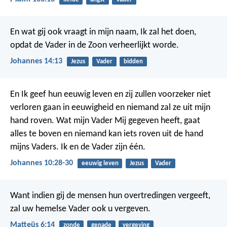
En wat gij ook vraagt in mijn naam, Ik zal het doen,
opdat de Vader in de Zoon verheerlijkt worde.
Johannes 14:13
Jezus
Vader
bidden
En Ik geef hun eeuwig leven en zij zullen voorzeker niet
verloren gaan in eeuwigheid en niemand zal ze uit mijn
hand roven. Wat mijn Vader Mij gegeven heeft, gaat
alles te boven en niemand kan iets roven uit de hand
mijns Vaders. Ik en de Vader zijn één.
Johannes 10:28-30
eeuwig leven
Jezus
Vader
Want indien gij de mensen hun overtredingen vergeeft,
zal uw hemelse Vader ook u vergeven.
Matteüs 6:14
zonde
genade
vergeving