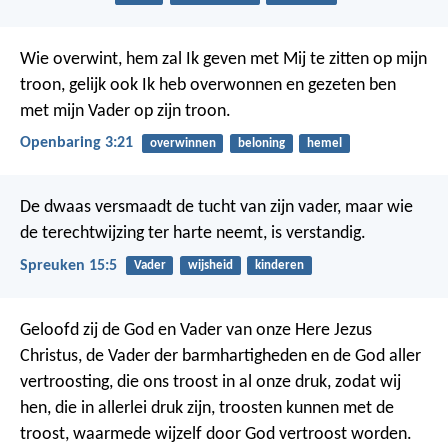
Wie overwint, hem zal Ik geven met Mij te zitten op mijn
troon, gelijk ook Ik heb overwonnen en gezeten ben
met mijn Vader op zijn troon.
Openbaring 3:21
overwinnen
beloning
hemel
De dwaas versmaadt de tucht van zijn vader,
maar wie
de terechtwijzing ter harte neemt, is verstandig.
Spreuken 15:5
Vader
wijsheid
kinderen
Geloofd zij de God en Vader van onze Here Jezus
Christus, de Vader der barmhartigheden en de God aller
vertroosting, die ons troost in al onze druk, zodat wij
hen, die in allerlei druk zijn, troosten kunnen met de
troost, waarmede wijzelf door God vertroost worden.