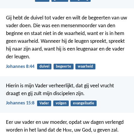
Gij hebt de duivel tot vader en wilt de begeerten van uw
vader doen. Die was een mensenmoorder van den
beginne en staat niet in de waarheid, want er is in hem
geen waarheid. Wanneer hij de leugen spreekt, spreekt
hij naar zijn aard, want hij is een leugenaar en de vader
der leugen.
Johannes 8:44
duivel
begeerte
waarheid
Hierin is mijn Vader verheerlijkt, dat gij veel vrucht
draagt en gij zult mijn discipelen zijn.
Johannes 15:8
Vader
volgen
evangelisatie
Eer uw vader en uw moeder, opdat uw dagen verlengd
worden in het land dat de H
ere
, uw God, u geven zal.