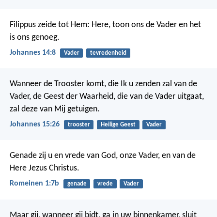
Filippus zeide tot Hem: Here, toon ons de Vader en het
is ons genoeg.
Johannes 14:8
Vader
tevredenheid
Wanneer de Trooster komt, die Ik u zenden zal van de
Vader, de Geest der Waarheid, die van de Vader uitgaat,
zal deze van Mij getuigen.
Johannes 15:26
trooster
Heilige Geest
Vader
Genade zij u en vrede van God, onze Vader, en van de
Here Jezus Christus.
Romeinen 1:7b
genade
vrede
Vader
Maar gij, wanneer gij bidt, ga in uw binnenkamer, sluit