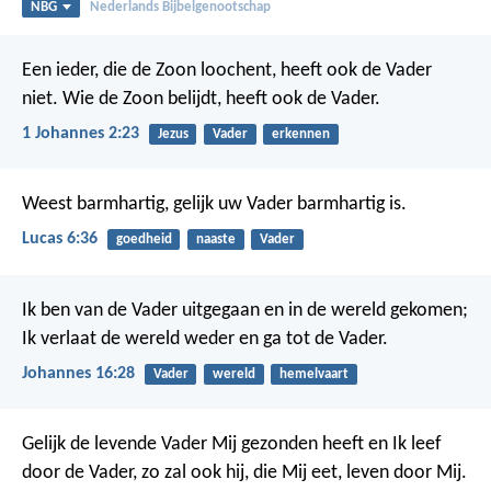
NBG
Nederlands Bijbelgenootschap
Een ieder, die de Zoon loochent, heeft ook de Vader
niet. Wie de Zoon belijdt, heeft ook de Vader.
1 Johannes 2:23
Jezus
Vader
erkennen
Weest barmhartig, gelijk uw Vader barmhartig is.
Lucas 6:36
goedheid
naaste
Vader
Ik ben van de Vader uitgegaan en in de wereld gekomen;
Ik verlaat de wereld weder en ga tot de Vader.
Johannes 16:28
Vader
wereld
hemelvaart
Gelijk de levende Vader Mij gezonden heeft en Ik leef
door de Vader, zo zal ook hij, die Mij eet, leven door Mij.