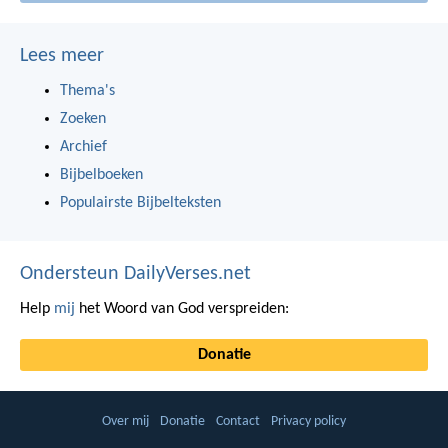
Lees meer
Thema's
Zoeken
Archief
Bijbelboeken
Populairste Bijbelteksten
Ondersteun DailyVerses.net
Help
mij
het Woord van God verspreiden:
Donatie
Over mij
Donatie
Contact
Privacy policy