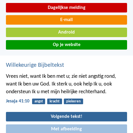
Dagelijkse melding
E-mail
Android
Op je website
Willekeurige Bijbeltekst
Vrees niet, want Ik ben met u; zie niet angstig rond,
want Ik ben uw God. Ik sterk u, ook help Ik u, ook
ondersteun Ik u met mijn heilrijke rechterhand.
Jesaja 41:10
angst
kracht
piekeren
Volgende tekst!
Met afbeelding