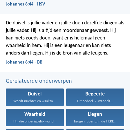
Johannes 8:44 - HSV
De duivel is jullie vader en jullie doen dezelfde dingen als
jullie vader. Hij is altijd een moordenaar geweest. Hij
kan niets goeds doen, want er is helemaal geen
waarheid in hem. Hij is een leugenaar en kan niets
anders dan liegen. Hij is de bron van alle leugens.
Johannes 8:44 - BB
Gerelateerde onderwerpen
Duivel
Begeerte
Wordt nuchter en waakzaam...
Dit bedoel ik: wandelt...
Waarheid
Liegen
Hij, die onberispelijk wandelt...
Leugenlippen zijn de HERE...