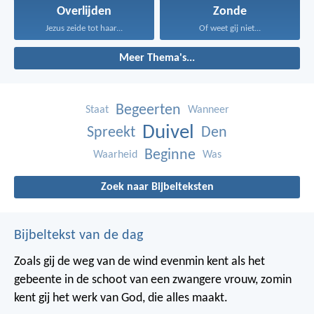
Overlijden
Zonde
Jezus zeide tot haar...
Of weet gij niet...
Meer Thema's...
Begeerten
Staat
Wanneer
Duivel
Spreekt
Den
Beginne
Waarheid
Was
Zoek naar Bijbelteksten
Bijbeltekst van de dag
Zoals gij de weg van de wind evenmin kent als het
gebeente in de schoot van een zwangere vrouw, zomin
kent gij het werk van God, die alles maakt.