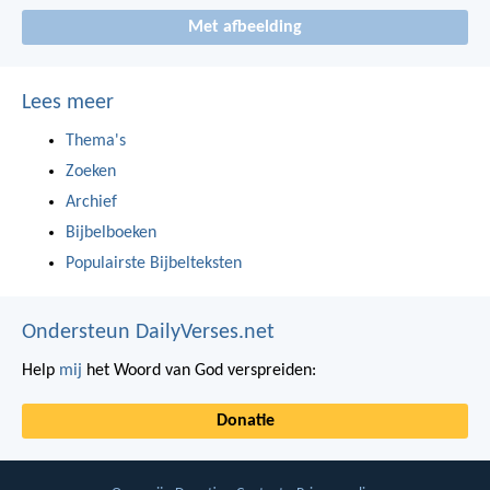
Met afbeelding
Lees meer
Thema's
Zoeken
Archief
Bijbelboeken
Populairste Bijbelteksten
Ondersteun DailyVerses.net
Help
mij
het Woord van God verspreiden:
Donatie