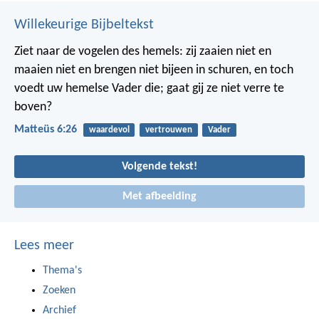
Willekeurige Bijbeltekst
Ziet naar de vogelen des hemels: zij zaaien niet en
maaien niet en brengen niet bijeen in schuren, en toch
voedt uw hemelse Vader die; gaat gij ze niet verre te
boven?
Matteüs 6:26
waardevol
vertrouwen
Vader
Volgende tekst!
Met afbeelding
Lees meer
Thema's
Zoeken
Archief