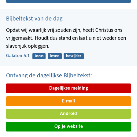
Bijbeltekst van de dag
Opdat wij waarlijk vrij zouden zijn, heeft Christus ons
vrijgemaakt. Houdt dus stand en laat u niet weder een
slavenjuk opleggen.
Galaten 5:1
Jezus
leven
bevrijder
Ontvang de dagelijkse Bijbeltekst:
Dagelijkse melding
E-mail
Android
Op je website