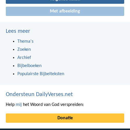
Met afbeelding
Lees meer
Thema's
Zoeken
Archief
Bijbelboeken
Populairste Bijbelteksten
Ondersteun DailyVerses.net
Help
mij
het Woord van God verspreiden:
Donatie