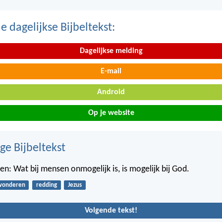
 dagelijkse Bijbeltekst:
Dagelijkse melding
E-mail
Android
Op je website
ge Bijbeltekst
hen: Wat bij mensen onmogelijk is, is mogelijk bij God.
wonderen
redding
Jezus
Volgende tekst!