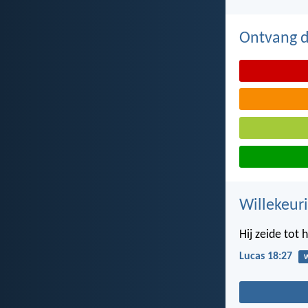
Ontvang de
Willekeuri
Hij zeide tot 
Lucas 18:27