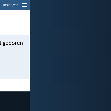
Inschrijven
st geboren