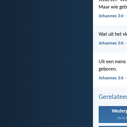
Maar wie gebo
Johannes 3:6 -
Wat uit het vl
Johannes 3:6 -
Uit een mens 
geboren.
Johannes 3:6 -
Gerelate
Weder
Zo is 