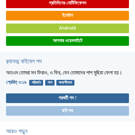
প্রতিদিনের নোটিফিকেশন
ইমেইল
Android
আপনার ওয়েবসাইটে
র‌্যানড্ম বাইবেল পদ
অতএব তোমরা মন ফিরাও, ও ফির, যেন তোমাদের পাপ মুছিয়া ফেলা হয়।
প্রেরিত্‌ ৩:১৯
পরিবর্তন
পাপ
ক্ষমাশীলতা
পরবর্তী পদ !
ছবি সহ
আরও পড়ুন