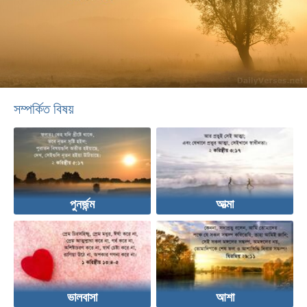
সম্পর্কিত বিষয়
পুনর্জন্ম
আত্মা
ভালবাসা
আশা