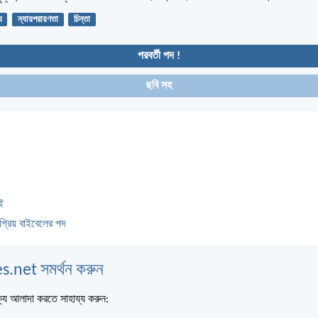
য
ন্যায়পরায়ণতা
চিন্তা
পরবর্তী পদ !
ছবি সহ
ই
প্রিয় বাইবেলের পদ
s.net সমর্থন করুন
্য আলাদা করতে সাহায্য করুন: