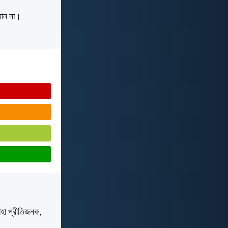
 জান না।
যাহা প্রীতিজনক,