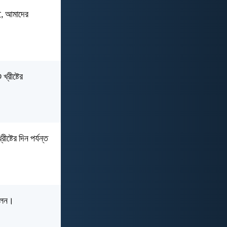
ই, আমাদের
খ্রীষ্টের
ষ্টের দিন পর্যন্ত
িলেন।