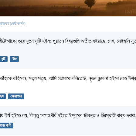
বাইবেল (কেরী ভার্সন)
ীষ্টে থাকে, তবে নূতন সৃষ্টি হইল; পুরাতন বিষয়গুলি অতীত হইয়াছে, দেখ, সেইগুলি ন
সৃষ্টি
যীশু
 তাঁহাকে কহিলেন, সত্য সত্য, আমি তোমাকে বলিতেছি, নূতন জন্ম না হইলে কেহ ঈশ্ব
াজ্য
বোঝাপড়া
য় বীর্য হইতে নয়, কিন্তু অক্ষয় বীর্য হইতে ঈশ্বরের জীবন্ত ও চিরস্থায়ী বাক্য দ্বার
বরের বাণী