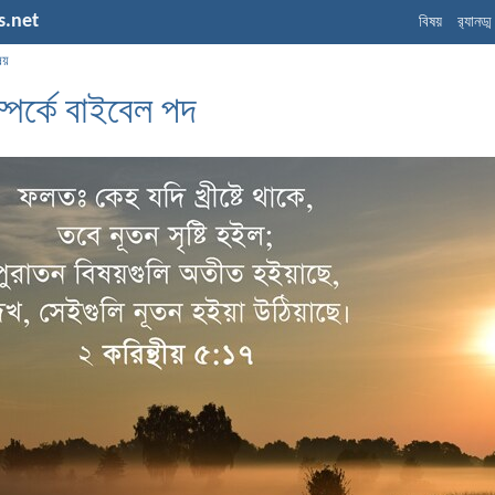
s.net
বিষয়
র‌্যানড্
ষয়
সম্পর্কে বাইবেল পদ