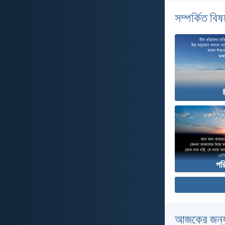
সম্পর্কিত বিষয
পরি
আজকের জন্য