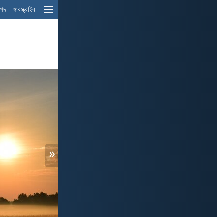
ম পদ
সাবস্ক্রাইব
»