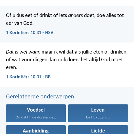
Of u dus eet of drinkt of iets
anders
doet, doe alles tot
eer van God.
1 Korintiërs 10:31 - HSV
Dat is wel waar,
maar ik wil dat als jullie eten of drinken,
of wat voor dingen dan ook doen, het altijd God moet
eren.
1 Korintiërs 10:31 - BB
Gerelateerde onderwerpen
Voedsel
Leven
Omdat Hij de dorstende...
De HERE zal u...
Aanbidding
Liefde