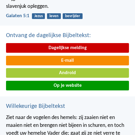
slavenjuk opleggen.
Galaten 5:1
Jezus
leven
bevrijder
Ontvang de dagelijkse Bijbeltekst:
Dagelijkse melding
E-mail
Android
Op je website
Willekeurige Bijbeltekst
Ziet naar de vogelen des hemels: zij zaaien niet en
maaien niet en brengen niet bijeen in schuren, en toch
voedt uw hemelse Vader die; gaat gij ze niet verre te