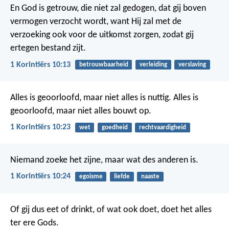
En God is getrouw, die niet zal gedogen, dat gij boven
vermogen verzocht wordt, want Hij zal met de
verzoeking ook voor de uitkomst zorgen, zodat gij
ertegen bestand zijt.
1 Korintiërs 10:13
betrouwbaarheid
verleiding
verslaving
Alles is geoorloofd, maar niet alles is nuttig. Alles is
geoorloofd, maar niet alles bouwt op.
1 Korintiërs 10:23
wet
goedheid
rechtvaardigheid
Niemand zoeke het zijne, maar wat des anderen is.
1 Korintiërs 10:24
egoisme
liefde
naaste
Of gij dus eet of drinkt, of wat ook doet, doet het alles
ter ere Gods.