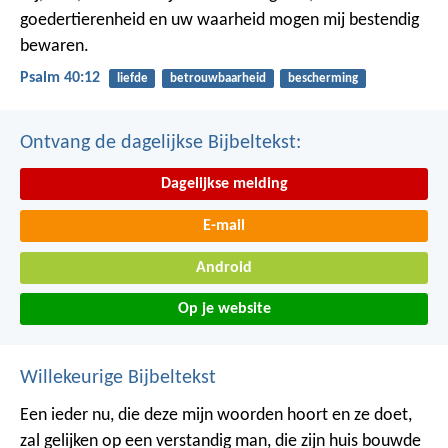
goedertierenheid en uw waarheid
mogen mij bestendig
bewaren.
Psalm 40:12
liefde
betrouwbaarheid
bescherming
Ontvang de dagelijkse Bijbeltekst:
Dagelijkse melding
E-mail
Android
Op je website
Willekeurige Bijbeltekst
Een ieder nu, die deze mijn woorden hoort en ze doet,
zal gelijken op een verstandig man, die zijn huis bouwde