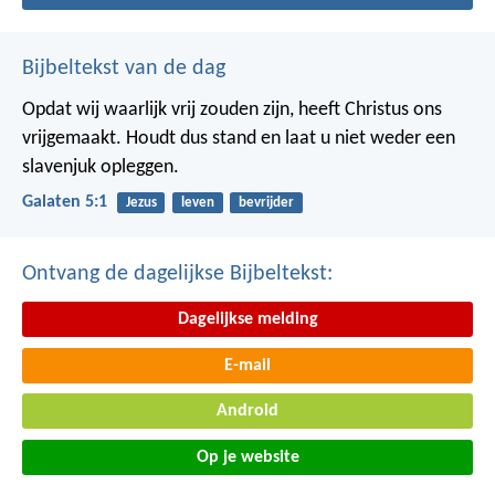
Bijbeltekst van de dag
Opdat wij waarlijk vrij zouden zijn, heeft Christus ons
vrijgemaakt. Houdt dus stand en laat u niet weder een
slavenjuk opleggen.
Galaten 5:1
Jezus
leven
bevrijder
Ontvang de dagelijkse Bijbeltekst:
Dagelijkse melding
E-mail
Android
Op je website