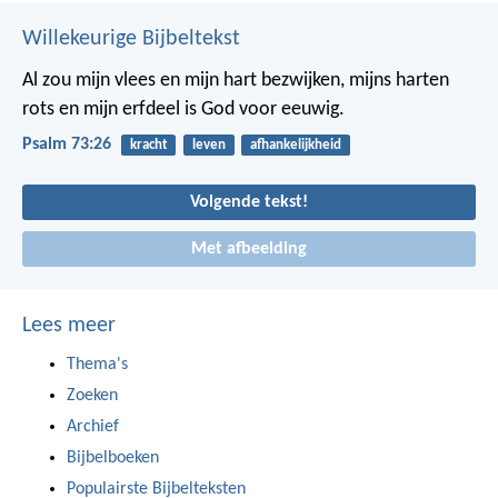
Willekeurige Bijbeltekst
Al zou mijn vlees en mijn hart bezwijken,
mijns harten
rots en mijn erfdeel is God voor eeuwig.
Psalm 73:26
kracht
leven
afhankelijkheid
Volgende tekst!
Met afbeelding
Lees meer
Thema's
Zoeken
Archief
Bijbelboeken
Populairste Bijbelteksten