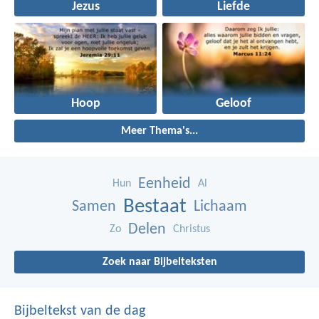
Jezus
Liefde
Hoop
Geloof
Meer Thema's...
Eenheid
Hun
Al
Bestaat
Samen
Lichaam
Delen
Zo
Christus
Zoek naar Bijbelteksten
Bijbeltekst van de dag