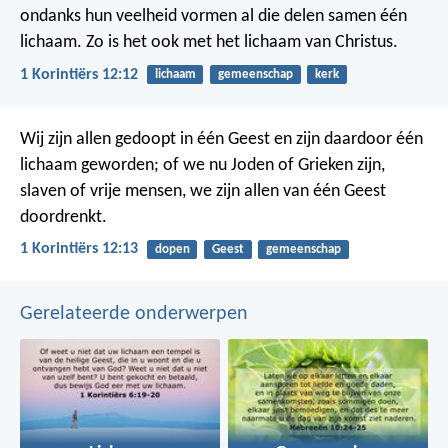
ondanks hun veelheid vormen al die delen samen één
lichaam. Zo is het ook met het lichaam van Christus.
1 Korintiërs 12:12
lichaam
gemeenschap
kerk
Wij zijn allen gedoopt in één Geest en zijn daardoor één
lichaam geworden; of we nu Joden of Grieken zijn,
slaven of vrije mensen, we zijn allen van één Geest
doordrenkt.
1 Korintiërs 12:13
dopen
Geest
gemeenschap
Gerelateerde onderwerpen