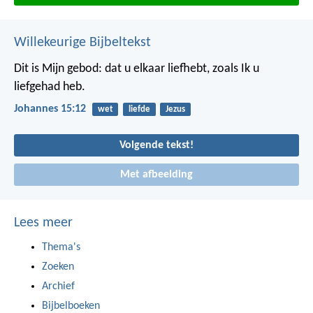
Willekeurige Bijbeltekst
Dit is Mijn gebod: dat u elkaar liefhebt, zoals Ik u
liefgehad heb.
Johannes 15:12
wet
liefde
Jezus
Volgende tekst!
Met afbeelding
Lees meer
Thema's
Zoeken
Archief
Bijbelboeken