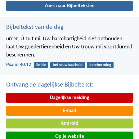
Zoek naar Bijbelteksten
Bijbeltekst van de dag
, Ú zult mij Uw barmhartigheid niet onthouden;
HEERE
laat Uw goedertierenheid en Uw trouw mij voortdurend
beschermen.
Psalm 40:12
liefde
betrouwbaarheid
bescherming
Ontvang de dagelijkse Bijbeltekst:
Dagelijkse melding
E-mail
Android
Op je website