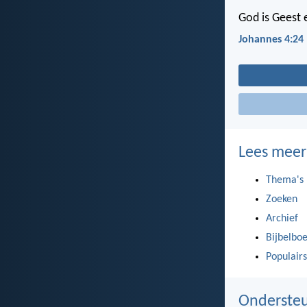
God is Geest
Johannes 4:24
Lees meer
Thema's
Zoeken
Archief
Bijbelbo
Populairs
Ondersteu