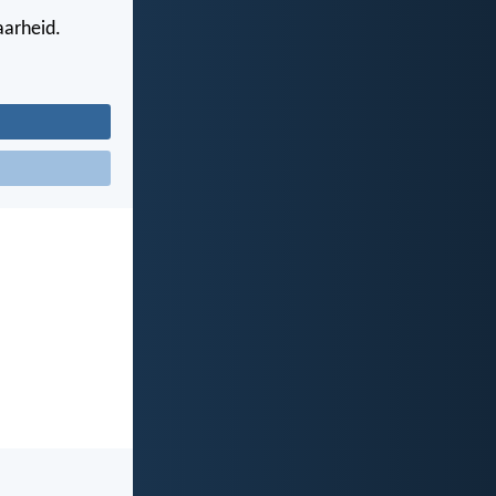
aarheid.