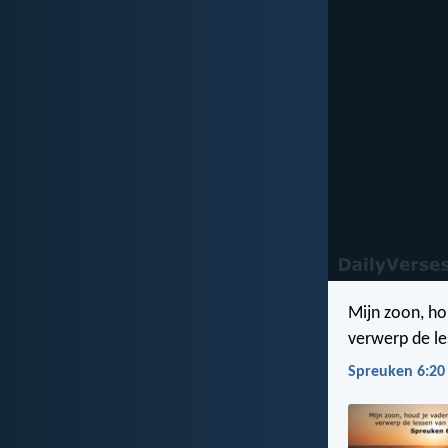
Mijn zoon, hou
verwerp de le
Spreuken 6:20