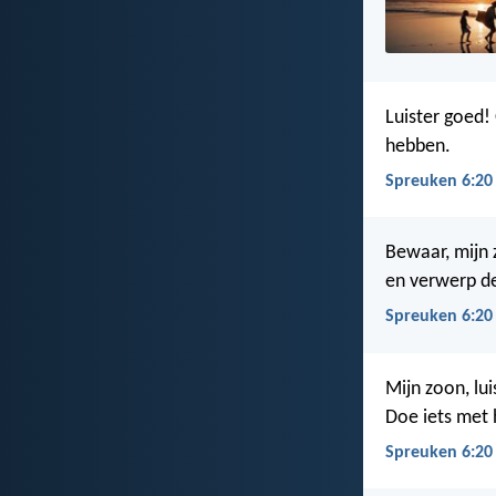
Luister goed!
hebben.
Spreuken 6:20
Bewaar, mijn 
en verwerp d
Spreuken 6:20
Mijn zoon, lu
Doe iets met 
Spreuken 6:20 