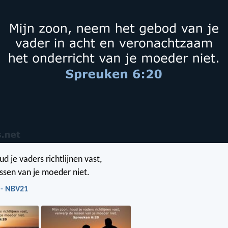
d je vaders richtlijnen vast,
ssen van je moeder niet.
 - NBV21