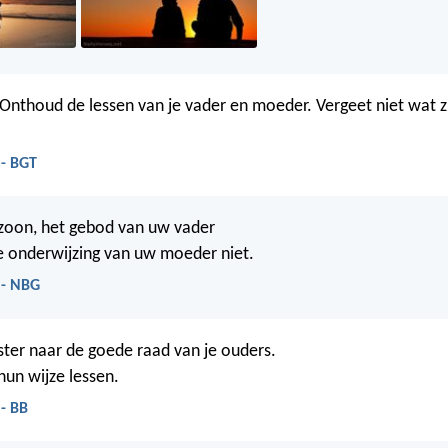
 Onthoud de lessen van je vader en moeder. Vergeet niet wat zi
 - BGT
zoon, het gebod van uw vader
e onderwijzing van uw moeder niet.
 - NBG
ister naar de goede raad van je ouders.
hun wijze lessen.
- BB