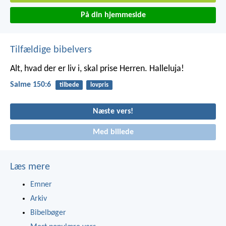
På din hjemmeside
Tilfældige bibelvers
Alt, hvad der er liv i, skal prise Herren.
Halleluja!
Salme 150:6
tilbede
lovpris
Næste vers!
Med billede
Læs mere
Emner
Arkiv
Bibelbøger