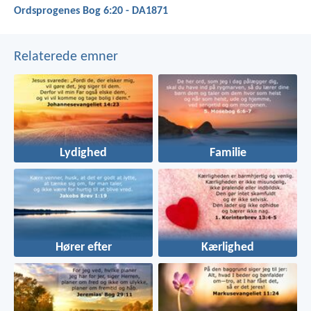
Ordsprogenes Bog 6:20 - DA1871
Relaterede emner
Lydighed
Familie
Hører efter
Kærlighed