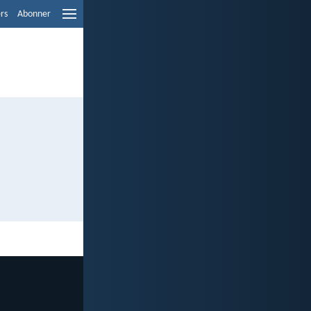
ers
Abonner