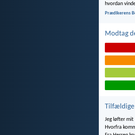
hvordan vinde
Prædikerens B
Modtag de
Tilfældige
Jeg løfter mit
Hvorfra komm