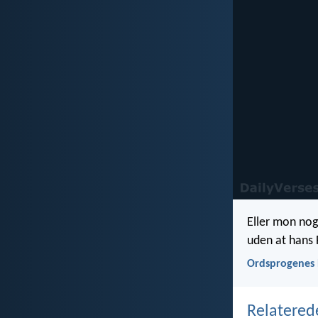
Eller mon nog
uden at hans
Ordsprogenes 
Relatered