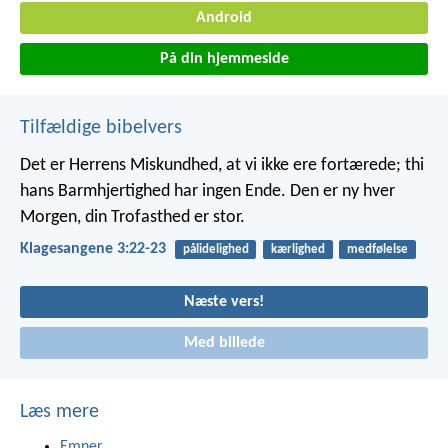
Android
På din hjemmeside
Tilfældige bibelvers
Det er Herrens Miskundhed, at vi ikke ere fortærede;
thi
hans Barmhjertighed har ingen Ende.
Den er ny hver
Morgen, din Trofasthed er stor.
Klagesangene 3:22-23
pålidelighed
kærlighed
medfølelse
Næste vers!
Med billede
Læs mere
Emner