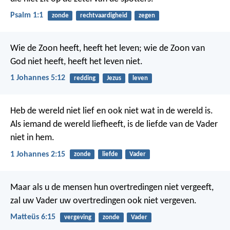
Psalm 1:1
zonde
rechtvaardigheid
zegen
Wie de Zoon heeft, heeft het leven; wie de Zoon van
God niet heeft, heeft het leven niet.
1 Johannes 5:12
redding
Jezus
leven
Heb de wereld niet lief en ook niet wat in de wereld is.
Als iemand de wereld liefheeft, is de liefde van de Vader
niet in hem.
1 Johannes 2:15
zonde
liefde
Vader
Maar als u de mensen hun overtredingen niet vergeeft,
zal uw Vader uw overtredingen ook niet vergeven.
Matteüs 6:15
vergeving
zonde
Vader