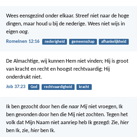
Wees eensgezind onder elkaar. Streef niet naar de hoge
dingen, maar houd u bij de nederige. Wees niet wijs in
eigen
oog
.
Romeinen 12:16
nederigheid
gemeenschap
afhankelijkheid
De Almachtige, wij kunnen Hem niet vinden;
Hij is groot
van kracht en recht
en hoogst rechtvaardig; Hij
onderdrukt niet.
Job 37:23
God
rechtvaardigheid
kracht
Ik ben gezocht door hen die
naar Mij
niet vroegen,
Ik
ben gevonden door hen die Mij niet zochten.
Tegen het
volk dat Mijn Naam niet aanriep
heb Ik gezegd: Zie,
hier
ben Ik, zie,
hier
ben Ik.