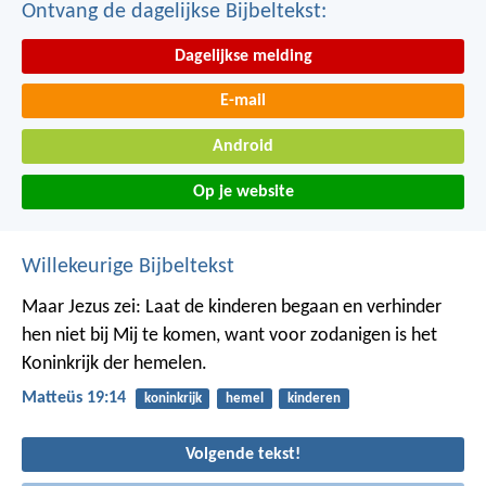
Ontvang de dagelijkse Bijbeltekst:
Dagelijkse melding
E-mail
Android
Op je website
Willekeurige Bijbeltekst
Maar Jezus zei: Laat de kinderen begaan en verhinder
hen niet bij Mij te komen, want voor zodanigen is het
Koninkrijk der hemelen.
Matteüs 19:14
koninkrijk
hemel
kinderen
Volgende tekst!