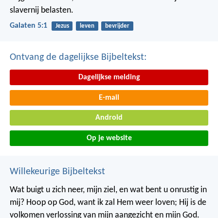
slavernij belasten.
Galaten 5:1
Jezus
leven
bevrijder
Ontvang de dagelijkse Bijbeltekst:
Dagelijkse melding
E-mail
Android
Op je website
Willekeurige Bijbeltekst
Wat buigt u zich neer, mijn ziel,
en wat bent u onrustig in
mij?
Hoop op God, want ik zal Hem weer loven;
Hij is de
volkomen verlossing van mijn aangezicht en mijn God.