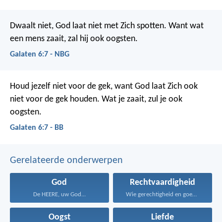
Dwaalt niet, God laat niet met Zich spotten. Want wat
een mens zaait, zal hij ook oogsten.
Galaten 6:7 - NBG
Houd jezelf niet voor de gek, want God laat Zich ook
niet voor de gek houden. Wat je zaait, zul je ook
oogsten.
Galaten 6:7 - BB
Gerelateerde onderwerpen
God
Rechtvaardigheid
De HEERE, uw God...
Wie gerechtigheid en goedertierenheid...
Oogst
Liefde