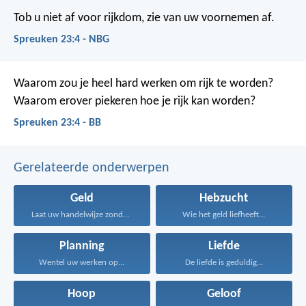
Tob u niet af voor rijkdom,
zie van uw voornemen af.
Spreuken 23:4 - NBG
Waarom zou je heel hard werken om rijk te worden?
Waarom erover piekeren hoe je rijk kan worden?
Spreuken 23:4 - BB
Gerelateerde onderwerpen
Geld
Hebzucht
Laat uw handelwijze zonder...
Wie het geld liefheeft...
Planning
Liefde
Wentel uw werken op...
De liefde is geduldig...
Hoop
Geloof