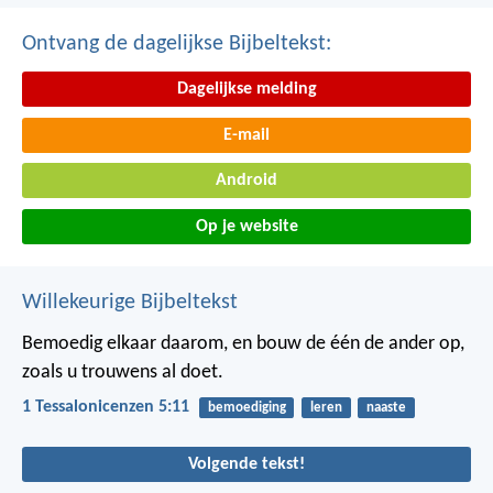
Ontvang de dagelijkse Bijbeltekst:
Dagelijkse melding
E-mail
Android
Op je website
Willekeurige Bijbeltekst
Bemoedig elkaar daarom, en bouw de één de ander op,
zoals u trouwens al doet.
1 Tessalonicenzen 5:11
bemoediging
leren
naaste
Volgende tekst!