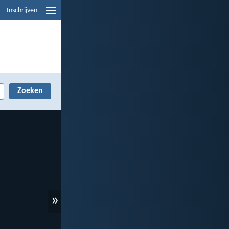
Inschrijven
»