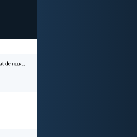
dat de
,
HEERE