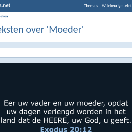
s.net
Thema's
Willekeurige tekst
oeken
eksten over 'Moeder'