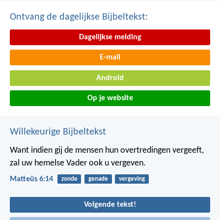
Ontvang de dagelijkse Bijbeltekst:
Dagelijkse melding
E-mail
Android
Op je website
Willekeurige Bijbeltekst
Want indien gij de mensen hun overtredingen vergeeft,
zal uw hemelse Vader ook u vergeven.
Matteüs 6:14
zonde
genade
vergeving
Volgende tekst!