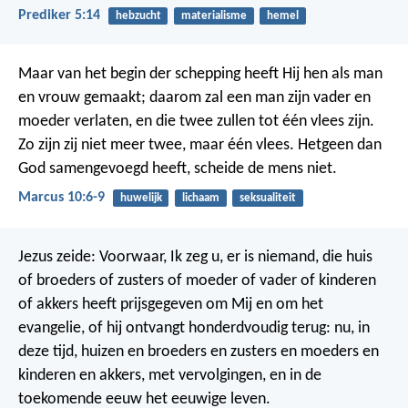
Prediker 5:14
hebzucht
materialisme
hemel
Maar van het begin der schepping heeft Hij hen als man
en vrouw gemaakt; daarom zal een man zijn vader en
moeder verlaten, en die twee zullen tot één vlees zijn.
Zo zijn zij niet meer twee, maar één vlees. Hetgeen dan
God samengevoegd heeft, scheide de mens niet.
Marcus 10:6-9
huwelijk
lichaam
seksualiteit
Jezus zeide: Voorwaar, Ik zeg u, er is niemand, die huis
of broeders of zusters of moeder of vader of kinderen
of akkers heeft prijsgegeven om Mij en om het
evangelie, of hij ontvangt honderdvoudig terug: nu, in
deze tijd, huizen en broeders en zusters en moeders en
kinderen en akkers, met vervolgingen, en in de
toekomende eeuw het eeuwige leven.