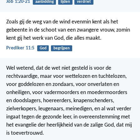
Job 1:20-21
aanbidding
lijden
verdriet
Zoals gij de weg van de wind evenmin kent als het
gebeente in de schoot van een zwangere vrouw, zomin
kent gij het werk van God, die alles maakt.
Prediker 11:5
God
begrijpen
Wel wetend, dat de wet niet gesteld is voor de
rechtvaardige, maar voor wettelozen en tuchtelozen,
voor goddelozen en zondaars, voor onverlaten en
onheiligen, voor vadermoorders en moedermoorders
en doodslagers, hoereerders, knapenschenders,
zielverkopers, leugenaars, meinedigen, en al wat verder
ingaat tegen de gezonde leer, in overeenstemming met
het evangelie der heerlijkheid van de zalige God, dat mij
is toevertrouwd.