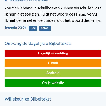
Zou zich iemand in schuilhoeken kunnen verschuilen, dat
Ik hem niet zou zien? luidt het woord des H
eren
. Vervul
Ik niet de hemel en de aarde? luidt het woord des H
eren
.
Jeremia 23:24
God
hemel
Ontvang de dagelijkse Bijbeltekst:
Dagelijkse melding
E-mail
Android
Op je website
Willekeurige Bijbeltekst