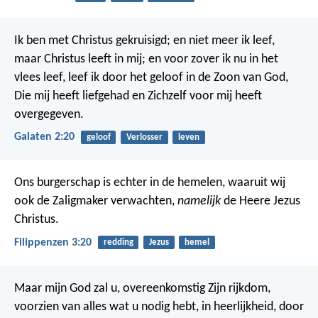
Ik ben met Christus gekruisigd; en niet meer ik leef,
maar Christus leeft in mij; en voor zover ik nu in het
vlees leef, leef ik door het geloof in de Zoon van God,
Die mij heeft liefgehad en Zichzelf voor mij heeft
overgegeven.
Galaten 2:20
geloof
Verlosser
leven
Ons burgerschap is echter in de hemelen, waaruit wij
ook de Zaligmaker verwachten,
namelijk
de Heere Jezus
Christus.
Filippenzen 3:20
redding
Jezus
hemel
Maar mijn God zal u, overeenkomstig Zijn rijkdom,
voorzien van alles wat u nodig hebt, in heerlijkheid, door