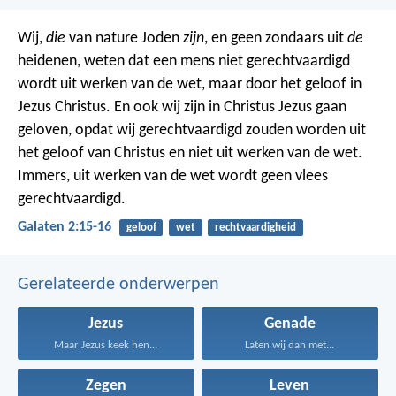
Wij,
die
van nature Joden
zijn
, en geen zondaars uit
de
heidenen, weten dat een mens niet gerechtvaardigd
wordt uit werken van de wet, maar door het geloof in
Jezus Christus. En ook wij zijn in Christus Jezus gaan
geloven, opdat wij gerechtvaardigd zouden worden uit
het geloof van Christus en niet uit werken van de wet.
Immers, uit werken van de wet wordt geen vlees
gerechtvaardigd.
Galaten 2:15-16
geloof
wet
rechtvaardigheid
Gerelateerde onderwerpen
Jezus
Genade
Maar Jezus keek hen...
Laten wij dan met...
Zegen
Leven