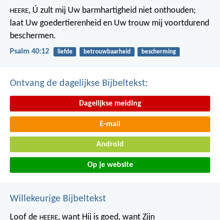
, Ú zult mij Uw barmhartigheid niet onthouden;
HEERE
laat Uw goedertierenheid en Uw trouw mij voortdurend
beschermen.
Psalm 40:12
liefde
betrouwbaarheid
bescherming
Ontvang de dagelijkse Bijbeltekst:
Dagelijkse melding
E-mail
Android
Op je website
Willekeurige Bijbeltekst
Loof de
, want Hij is goed,
want Zijn
HEERE