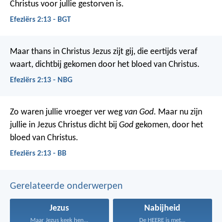
Christus voor jullie gestorven is.
Efeziërs 2:13 - BGT
Maar thans in Christus Jezus zijt gij, die eertijds veraf
waart, dichtbij gekomen door het bloed van Christus.
Efeziërs 2:13 - NBG
Zo waren jullie vroeger ver weg
van God
. Maar nu zijn
jullie in Jezus Christus dicht bij
God
gekomen, door het
bloed van Christus.
Efeziërs 2:13 - BB
Gerelateerde onderwerpen
Jezus
Nabijheid
Maar Jezus keek hen...
De HEERE is met...