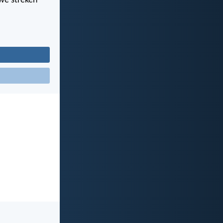
uwe streken