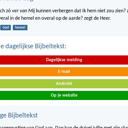
ich zó
ver van Mij
kunnen verbergen dat Ik hem niet zou zien? 
veral in de hemel en overal op de aarde? zegt de Heer.
God
hemel
 dagelijkse Bijbeltekst:
Dagelijkse melding
E-mail
Android
Op je website
ge Bijbeltekst