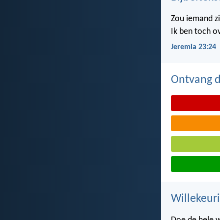
Zou iemand z
Ik ben toch o
Jeremia 23:24
Ontvang de
Willekeuri