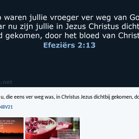
u, die eens ver weg was, in Christus Jezus dichtbij gekomen, do
- NBV21