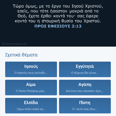
Σχετικά θέματα
Ιησούς
Εγγύτητά
Ο Ιησούς τους κοίταξε...
Ο Κύριος θα είναι...
Αίμα
Αγάπη
Ο Θεός Πατέρας μάς...
Εκείνος που αγαπάει έχει...
Ελπίδα
Πίστη
Ξέρω πολύ καλά τα...
Γι’ αυτό σας λέω...