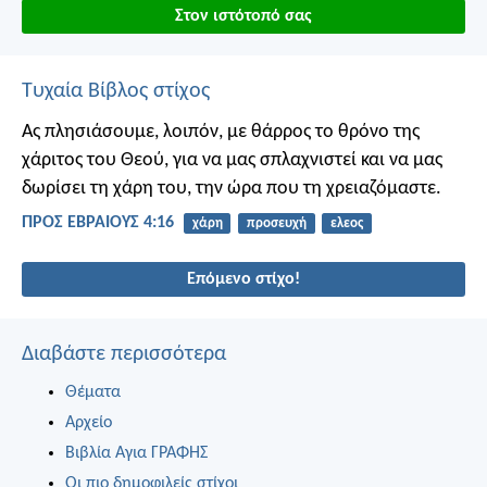
Στον ιστότοπό σας
Τυχαία Βίβλος στίχος
Ας πλησιάσουμε, λοιπόν, με θάρρος το θρόνο της
χάριτος του Θεού, για να μας σπλαχνιστεί και να μας
δωρίσει τη χάρη του, την ώρα που τη χρειαζόμαστε.
ΠΡΟΣ ΕΒΡΑΙΟΥΣ 4:16
χάρη
προσευχή
ελεος
Επόμενο στίχο!
Διαβάστε περισσότερα
Θέματα
Αρχείο
Βιβλία Αγια ΓΡΑΦΗΣ
Οι πιο δημοφιλείς στίχοι