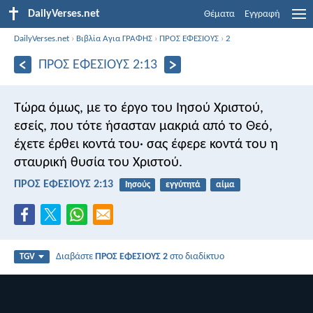
DailyVerses.net
Θέματα
Εγγραφή
DailyVerses.net
›
Βιβλία Αγια ΓΡΑΦΗΣ
›
ΠΡΟΣ ΕΦΕΣΙΟΥΣ
›
2
ΠΡΟΣ ΕΦΕΣΙΟΥΣ 2:13
Τώρα όμως, με το έργο του Ιησού Χριστού,
εσείς, που τότε ήσασταν μακριά από το Θεό,
έχετε έρθει κοντά του· σας έφερε κοντά του η
σταυρική θυσία του Χριστού.
ΠΡΟΣ ΕΦΕΣΙΟΥΣ 2:13
Ιησούς
εγγύτητά
αίμα
Διαβάστε
ΠΡΟΣ ΕΦΕΣΙΟΥΣ 2
στο διαδίκτυο
TGV