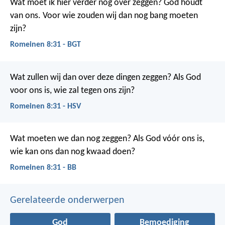
Wat moet ik hier verder nog over zeggen? God houdt
van ons. Voor wie zouden wij dan nog bang moeten
zijn?
Romeinen 8:31 - BGT
Wat zullen wij dan over deze dingen zeggen? Als God
voor ons is, wie zal tegen ons zijn?
Romeinen 8:31 - HSV
Wat moeten we dan nog zeggen? Als God vóór ons is,
wie kan ons dan nog kwaad doen?
Romeinen 8:31 - BB
Gerelateerde onderwerpen
God
Bemoediging