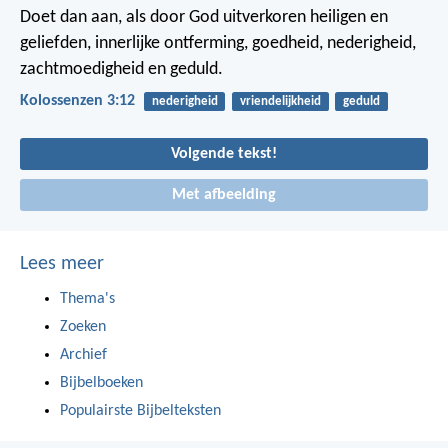
Doet dan aan, als door God uitverkoren heiligen en
geliefden, innerlijke ontferming, goedheid, nederigheid,
zachtmoedigheid en geduld.
Kolossenzen 3:12
nederigheid
vriendelijkheid
geduld
Volgende tekst!
Met afbeelding
Lees meer
Thema's
Zoeken
Archief
Bijbelboeken
Populairste Bijbelteksten