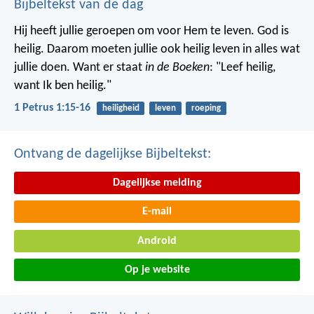
Bijbeltekst van de dag
Hij heeft jullie geroepen om voor Hem te leven. God is
heilig. Daarom moeten jullie ook heilig leven in alles wat
jullie doen. Want er staat
in de Boeken
: "Leef heilig,
want Ik ben heilig."
1 Petrus 1:15-16
heiligheid
leven
roeping
Ontvang de dagelijkse Bijbeltekst:
Dagelijkse melding
E-mail
Android
Op je website