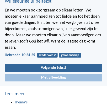
Willekeurige Bijbeltekst
En we moeten ook zorgzaam op elkaar letten. We
moeten elkaar aanmoedigen tot liefde en tot het doen
van goede dingen. En laten we niet wegblijven uit onze
bijeenkomst, zoals sommigen van jullie gewend zijn te
doen. Maar we moeten elkaar blijven aanmoedigen
om
te leven zoals God het wil
. Want de laatste dag komt
eraan.
Hebreeën 10:24-25
wederkomst
gemeenschap
bemoediging
Volgende tekst!
Met afbeelding
Lees meer
Thema's