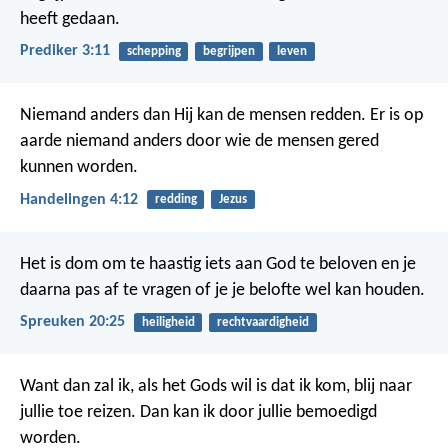
heeft gedaan.
Prediker 3:11
schepping
begrijpen
leven
Niemand anders dan Hij kan de mensen redden. Er is op
aarde niemand anders door wie de mensen gered
kunnen worden.
Handelingen 4:12
redding
Jezus
Het is dom om te haastig iets aan God te beloven
en je
daarna pas af te vragen of je je belofte wel kan houden.
Spreuken 20:25
heiligheid
rechtvaardigheid
Want dan zal ik, als het Gods wil is dat ik kom, blij naar
jullie toe reizen. Dan kan ik door jullie bemoedigd
worden.