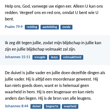
Help ons, God, vanwege uw eigen eer.
Alleen U kan ons
redden.
Vergeef ons en red ons, omdat U bent wie U
bent.
Psalm 79:9
redding
aanbidding
zonde
Ik zeg dit tegen jullie, zodat mijn blijdschap in jullie kan
zijn en jullie blijdschap volmaakt zal zijn.
Johannes 15:11
vreugde
Jezus
volmaaktheid
De duivel is jullie vader en jullie doen dezelfde dingen als
jullie vader. Hij is altijd een moordenaar geweest. Hij
kan niets goeds doen, want er is helemaal geen
waarheid in hem. Hij is een leugenaar en kan niets
anders dan liegen. Hij is de bron van alle leugens.
Johannes 8:44
duivel
begeerte
waarheid