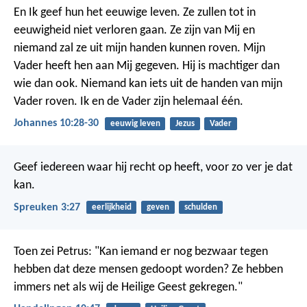
En Ik geef hun het eeuwige leven. Ze zullen tot in
eeuwigheid niet verloren gaan. Ze zijn van Mij en
niemand zal ze uit mijn handen kunnen roven. Mijn
Vader heeft hen aan Mij gegeven. Hij is machtiger dan
wie dan ook. Niemand kan iets uit de handen van mijn
Vader roven. Ik en de Vader zijn helemaal één.
Johannes 10:28-30
eeuwig leven
Jezus
Vader
Geef iedereen waar hij recht op heeft,
voor zo ver je dat
kan.
Spreuken 3:27
eerlijkheid
geven
schulden
Toen zei Petrus: "Kan iemand er nog bezwaar tegen
hebben dat deze mensen gedoopt worden? Ze hebben
immers net als wij de Heilige Geest gekregen."