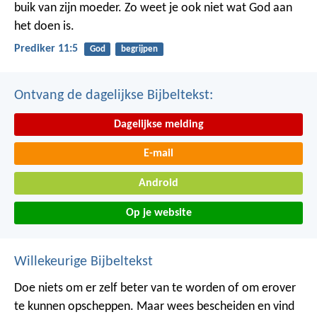
buik van zijn moeder.
Zo weet je ook niet wat God aan
het doen is.
Prediker 11:5
God
begrijpen
Ontvang de dagelijkse Bijbeltekst:
Dagelijkse melding
E-mail
Android
Op je website
Willekeurige Bijbeltekst
Doe niets om er zelf beter van te worden of om erover
te kunnen opscheppen. Maar wees bescheiden en vind