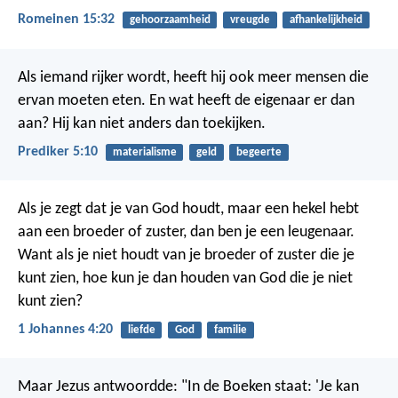
Romeinen 15:32
gehoorzaamheid
vreugde
afhankelijkheid
Als iemand rijker wordt, heeft hij ook meer mensen die
ervan moeten eten. En wat heeft de eigenaar er dan
aan? Hij kan niet anders dan toekijken.
Prediker 5:10
materialisme
geld
begeerte
Als je zegt dat je van God houdt, maar een hekel hebt
aan een broeder of zuster, dan ben je een leugenaar.
Want als je niet houdt van je broeder of zuster die je
kunt zien, hoe kun je dan houden van God die je niet
kunt zien?
1 Johannes 4:20
liefde
God
familie
Maar Jezus antwoordde: "In de Boeken staat: 'Je kan