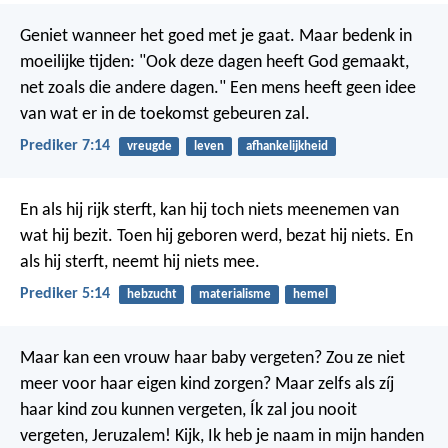
Geniet wanneer het goed met je gaat. Maar bedenk in
moeilijke tijden: "Ook deze dagen heeft God gemaakt,
net zoals die andere dagen." Een mens heeft geen idee
van wat er in de toekomst gebeuren zal.
Prediker 7:14
vreugde
leven
afhankelijkheid
En als hij rijk sterft, kan hij toch niets meenemen van
wat hij bezit. Toen hij geboren werd, bezat hij niets. En
als hij sterft, neemt hij niets mee.
Prediker 5:14
hebzucht
materialisme
hemel
Maar kan een vrouw haar baby vergeten?
Zou ze niet
meer voor haar eigen kind zorgen?
Maar zelfs als zíj
haar kind zou kunnen vergeten,
Ík zal jou nooit
vergeten, Jeruzalem!
Kijk, Ik heb je naam in mijn handen