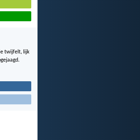
twijfelt, lijk
pgejaagd.