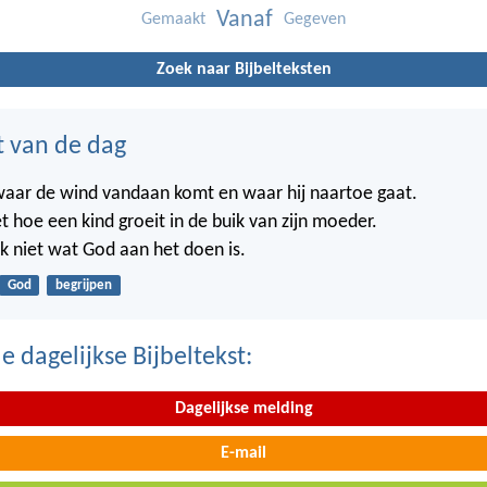
Vanaf
Gemaakt
Gegeven
Zoek naar Bijbelteksten
t van de dag
waar de wind vandaan komt en waar hij naartoe gaat.
t hoe een kind groeit in de buik van zijn moeder.
k niet wat God aan het doen is.
God
begrijpen
 dagelijkse Bijbeltekst:
Dagelijkse melding
E-mail