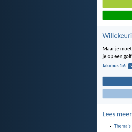
Willekeuri
Maar je moet d
je op een gol
Jakobus 1:6
Lees meer
Thema's