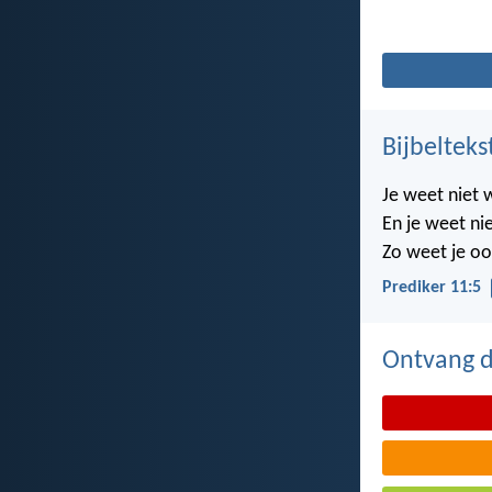
Bijbelteks
Je weet niet 
En je weet nie
Zo weet je oo
Prediker 11:5
Ontvang de