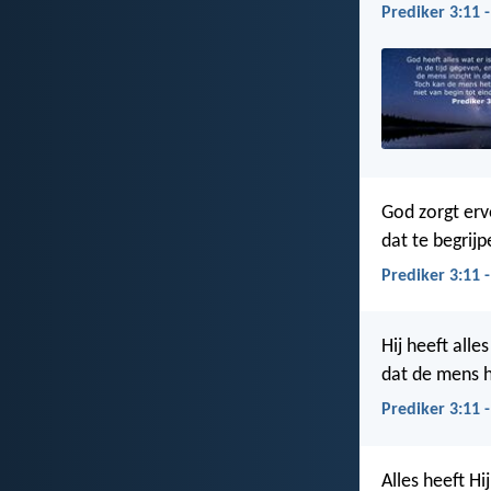
Prediker 3:11 
God zorgt erv
dat te begrij
Prediker 3:11 
Hij heeft alle
dat de mens h
Prediker 3:11 
Alles heeft Hi