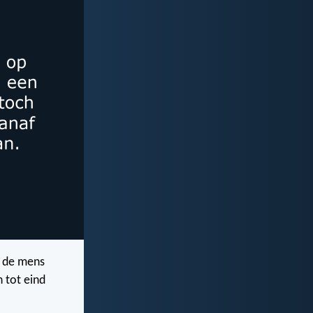
j de mens
n tot eind