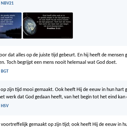
- NBV21
oor dat alles op de juiste tijd gebeurt. En hij heeft de mensen
pen. Toch begrijpt een mens nooit helemaal wat God doet.
- BGT
s op zijn tijd mooi gemaakt. Ook heeft Hij de eeuw in hun hart 
et werk dat God gedaan heeft, van het begin tot het eind ka
- HSV
j voortreffelijk gemaakt op zijn tijd; ook heeft Hij de eeuw in h