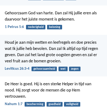
Gehoorzaam God van harte. Dan zal Hij jullie eren als
daarvoor het juiste moment is gekomen.
1 Petrus 5:6
nederigheid
beloning
Houd je aan mijn wetten en leefregels en doe precies
wat Ik jullie heb bevolen. Dan zal Ik altijd op tijd regen
geven. Dan zal het land grote oogsten geven en zal er
veel fruit aan de bomen groeien.
Leviticus 26:3-4
gehoorzaamheid
wet
zegen
De Heer is goed.
Hij is een sterke Helper in tijd van
nood.
Hij zorgt voor de mensen die op Hem
vertrouwen.
Nahum 1:7
bescherming
goedheid
veiligheid