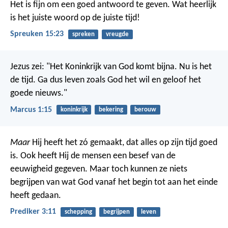
Het is fijn om een goed antwoord te geven.
Wat heerlijk
is het juiste woord op de juiste tijd!
Spreuken 15:23
spreken
vreugde
Jezus zei: "Het Koninkrijk van God komt bijna. Nu is het
de tijd. Ga dus leven zoals God het wil en geloof het
goede nieuws."
Marcus 1:15
koninkrijk
bekering
berouw
Maar
Hij heeft het zó gemaakt, dat alles op zijn tijd goed
is. Ook heeft Hij de mensen een besef van de
eeuwigheid gegeven. Maar toch kunnen ze niets
begrijpen van wat God vanaf het begin tot aan het einde
heeft gedaan.
Prediker 3:11
schepping
begrijpen
leven