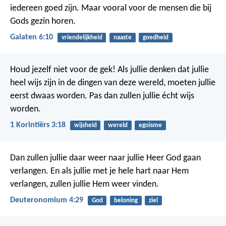
iedereen goed zijn. Maar vooral voor de mensen die bij
Gods gezin horen.
Galaten 6:10
vriendelijkheid
naaste
goedheid
Houd jezelf niet voor de gek! Als jullie denken dat jullie
heel wijs zijn in de dingen van deze wereld, moeten jullie
eerst dwaas worden. Pas dan zullen jullie écht wijs
worden.
1 Korintiërs 3:18
wijsheid
wereld
egoisme
Dan zullen jullie daar weer naar jullie Heer God gaan
verlangen. En als jullie met je hele hart naar Hem
verlangen, zullen jullie Hem weer vinden.
Deuteronomium 4:29
God
beloning
ziel