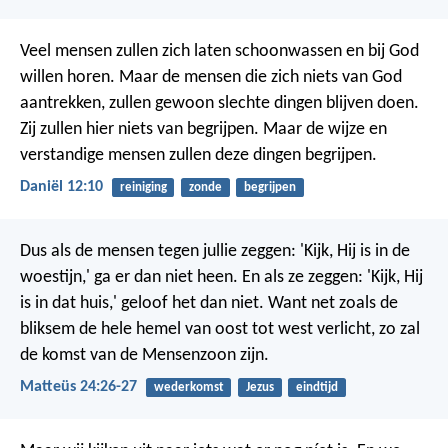
Veel mensen zullen zich laten schoonwassen en bij God
willen horen. Maar de mensen die zich niets van God
aantrekken, zullen gewoon slechte dingen blijven doen.
Zij zullen hier niets van begrijpen. Maar de wijze en
verstandige mensen zullen deze dingen begrijpen.
Daniël 12:10
reiniging
zonde
begrijpen
Dus als de mensen tegen jullie zeggen: 'Kijk, Hij is in de
woestijn,' ga er dan niet heen. En als ze zeggen: 'Kijk, Hij
is in dat huis,' geloof het dan niet. Want net zoals de
bliksem de hele hemel van oost tot west verlicht, zo zal
de komst van de Mensenzoon zijn.
Matteüs 24:26-27
wederkomst
Jezus
eindtijd