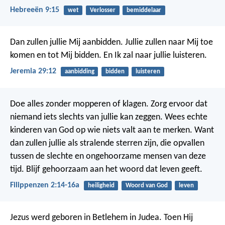
Hebreeën 9:15
wet
Verlosser
bemiddelaar
Dan zullen jullie Mij aanbidden. Jullie zullen naar Mij toe
komen en tot Mij bidden. En Ik zal naar jullie luisteren.
Jeremia 29:12
aanbidding
bidden
luisteren
Doe alles zonder mopperen of klagen. Zorg ervoor dat
niemand iets slechts van jullie kan zeggen. Wees echte
kinderen van God op wie niets valt aan te merken. Want
dan zullen jullie als stralende sterren zijn, die opvallen
tussen de slechte en ongehoorzame mensen van deze
tijd. Blijf gehoorzaam aan het woord dat leven geeft.
Filippenzen 2:14-16a
heiligheid
Woord van God
leven
Jezus werd geboren in Betlehem in Judea. Toen Hij