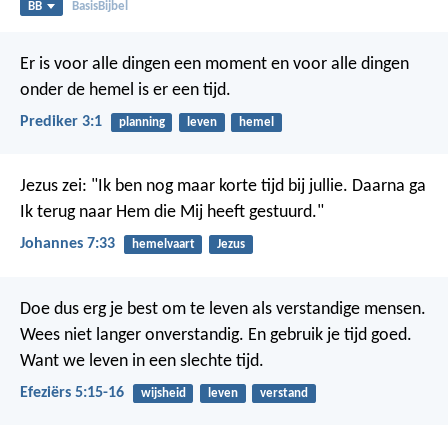
BB
BasisBijbel
Er is voor alle dingen een moment en voor alle dingen
onder de hemel is er een tijd.
Prediker 3:1
planning
leven
hemel
Jezus zei: "Ik ben nog maar korte tijd bij jullie. Daarna ga
Ik terug naar Hem die Mij heeft gestuurd."
Johannes 7:33
hemelvaart
Jezus
Doe dus erg je best om te leven als verstandige mensen.
Wees niet langer onverstandig. En gebruik je tijd goed.
Want we leven in een slechte tijd.
Efeziërs 5:15-16
wijsheid
leven
verstand