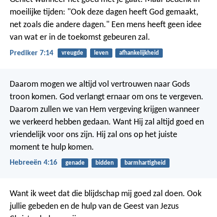
moeilijke tijden: "Ook deze dagen heeft God gemaakt,
net zoals die andere dagen." Een mens heeft geen idee
van wat er in de toekomst gebeuren zal.
Prediker 7:14
vreugde
leven
afhankelijkheid
Daarom mogen we altijd vol vertrouwen naar Gods
troon komen. God verlangt ernaar om ons te vergeven.
Daarom zullen we van Hem vergeving krijgen wanneer
we verkeerd hebben gedaan. Want Hij zal altijd goed en
vriendelijk voor ons zijn. Hij zal ons op het juiste
moment te hulp komen.
Hebreeën 4:16
genade
bidden
barmhartigheid
Want ik weet dat die blijdschap mij goed zal doen. Ook
jullie gebeden en de hulp van de Geest van Jezus