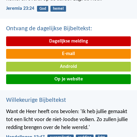
Jeremia 23:24
God
hemel
Ontvang de dagelijkse Bijbeltekst:
Dagelijkse melding
E-mail
Android
Op je website
Willekeurige Bijbeltekst
Want de Heer heeft ons bevolen: 'Ik heb jullie gemaakt
tot een licht voor de niet-Joodse volken. Zo zullen jullie
redding brengen over de hele wereld.'