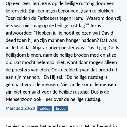
Op een keer liep Jezus op de heilige rustdag door een
korenveld. Zijn leerlingen begonnen graan te plukken.
Toen zeiden de Farizeeërs tegen Hem: "Waarom doen zij
iets wat niet mag op de heilige rustdag?" Jezus
antwoordde: "Hebben jullie nooit gelezen wat David
deed toen hij en zijn mannen honger hadden? Dat was
in de tijd dat Abjatar hogepriester was. David ging Gods
heiligdom binnen, nam de heilige broden mee en at ze
op. Dat mocht helemaal niet, want daar mogen alleen
de priesters van eten. Ook deelde hij van dat brood uit
aan zijn mannen." En Hij zei: "De heilige rustdag is
gemaakt voor de mensen. Niet andersom: de mensen
zijn niet gemaakt voor de heilige rustdag. Dus is de
Mensenzoon ook Heer over de heilige rustdag."
Marcus 2:23-28
sabbat
brood
Geniet wanneer het goed met je gaat. Maar bedenk in