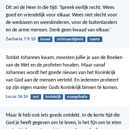
Dit zei de Heer in die tijd: 'Spreek eerlijk recht. Wees
goed en vriendelijk voor elkaar. Wees niet slecht voor
de weduwen en weeskinderen, voor de buitenlanders
en de arme mensen. Denk geen kwaad van elkaar.'
Zacharia 7:9-10
kwaad
rechtvaardigheid
naaste
Totdat Johannes kwam, moesten jullie je aan de Boeken
van de Wet en de profeten houden. Maar vanaf
Johannes wordt het goede nieuws van het Koninkrijk
van God aan de mensen verteld. En iedereen probeert
op zijn eigen manier Gods Koninkrijk binnen te komen.
Lucas 16:16
wet
koninkrijk
evangelisatie
Maar ik heb ook iets goeds ontdekt. In de korte tijd die
God je heeft gegeven om te leven, is het fijn om te eten