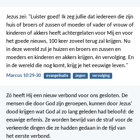
Jezus zei: "Luister goed! Ik zeg jullie dat iedereen die zijn
huis of broers of zussen of moeder of vader of vrouw of
kinderen of akkers heeft achtergelaten voor Mij en voor
het goede nieuws, 100 keer zoveel terug zal krijgen. Nu
in deze wereld zul je huizen en broers en zussen en
moeders en kinderen en akkers krijgen, én vervolging. En
in de wereld die nog komt, krijg je het eeuwige leven."
Marcus 10:29-30
evangelisatie
zegen
vervolging
Zó heeft Hij een nieuw verbond voor ons gesloten. De
mensen die door God zijn geroepen, kunnen door Jezus'
dood krijgen wat God al zo lang geleden had beloofd: de
eeuwige erfenis. Ze worden bevrijd van de straf voor de
verkeerde dingen die ze hadden gedaan in de tijd van
het eerste verbond.