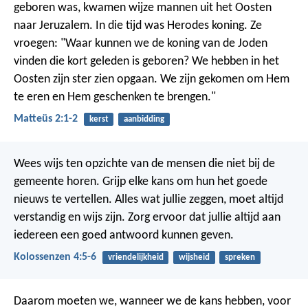
geboren was, kwamen wijze mannen uit het Oosten
naar Jeruzalem. In die tijd was Herodes koning. Ze
vroegen: "Waar kunnen we de koning van de Joden
vinden die kort geleden is geboren? We hebben in het
Oosten zijn ster zien opgaan. We zijn gekomen om Hem
te eren en Hem geschenken te brengen."
Matteüs 2:1-2
kerst
aanbidding
Wees wijs ten opzichte van de mensen die niet bij de
gemeente horen. Grijp elke kans om hun het goede
nieuws te vertellen. Alles wat jullie zeggen, moet altijd
verstandig en wijs zijn. Zorg ervoor dat jullie altijd aan
iedereen een goed antwoord kunnen geven.
Kolossenzen 4:5-6
vriendelijkheid
wijsheid
spreken
Daarom moeten we, wanneer we de kans hebben, voor