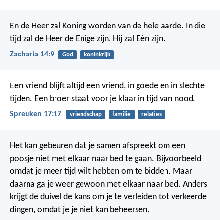
En de Heer zal Koning worden van de hele aarde. In die
tijd zal de Heer de Enige zijn. Hij zal Eén zijn.
Zacharia 14:9
God
koninkrijk
Een vriend blijft altijd een vriend, in goede en in slechte
tijden.
Een broer staat voor je klaar in tijd van nood.
Spreuken 17:17
vriendschap
familie
relaties
Het kan gebeuren dat je samen afspreekt om een
poosje niet met elkaar naar bed te gaan. Bijvoorbeeld
omdat je meer tijd wilt hebben om te bidden. Maar
daarna ga je weer gewoon met elkaar naar bed. Anders
krijgt de duivel de kans om je te verleiden tot verkeerde
dingen, omdat je je niet kan beheersen.