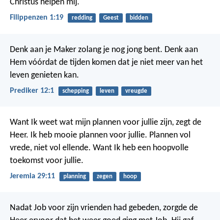
Christus helpen mij.
Filippenzen 1:19
redding
Geest
bidden
Denk aan je Maker zolang je nog jong bent. Denk aan
Hem vóórdat de tijden komen dat je niet meer van het
leven genieten kan.
Prediker 12:1
schepping
leven
vreugde
Want Ik weet wat mijn plannen voor jullie zijn, zegt de
Heer. Ik heb mooie plannen voor jullie. Plannen vol
vrede, niet vol ellende. Want Ik heb een hoopvolle
toekomst voor jullie.
Jeremia 29:11
planning
zegen
hoop
Nadat Job voor zijn vrienden had gebeden, zorgde de