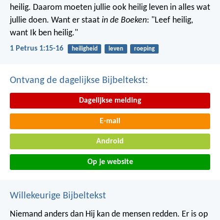
heilig. Daarom moeten jullie ook heilig leven in alles wat
jullie doen. Want er staat
in de Boeken
: "Leef heilig,
want Ik ben heilig."
1 Petrus 1:15-16
heiligheid
leven
roeping
Ontvang de dagelijkse Bijbeltekst:
Dagelijkse melding
E-mail
Android
Op je website
Willekeurige Bijbeltekst
Niemand anders dan Hij kan de mensen redden. Er is op