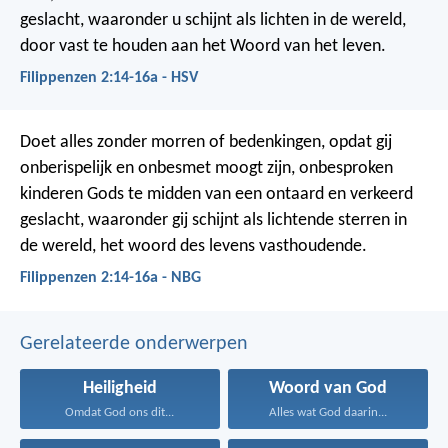
geslacht, waaronder u schijnt als lichten in de wereld,
door vast te houden aan het Woord van het leven.
Filippenzen 2:14-16a - HSV
Doet alles zonder morren of bedenkingen, opdat gij
onberispelijk en onbesmet moogt zijn, onbesproken
kinderen Gods te midden van een ontaard en verkeerd
geslacht, waaronder gij schijnt als lichtende sterren in
de wereld, het woord des levens vasthoudende.
Filippenzen 2:14-16a - NBG
Gerelateerde onderwerpen
Heiligheid
Woord van God
Omdat God ons dit...
Alles wat God daarin...