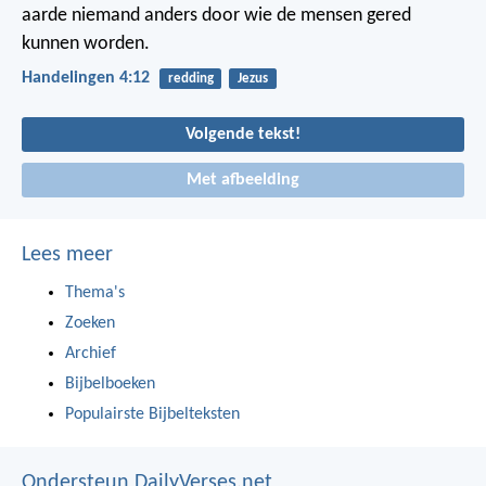
aarde niemand anders door wie de mensen gered
kunnen worden.
Handelingen 4:12
redding
Jezus
Volgende tekst!
Met afbeelding
Lees meer
Thema's
Zoeken
Archief
Bijbelboeken
Populairste Bijbelteksten
Ondersteun DailyVerses.net