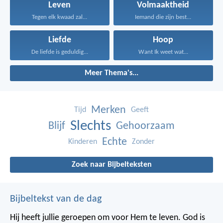
Leven
Volmaaktheid
Tegen elk kwaad zal...
Iemand die zijn best...
Liefde
Hoop
De liefde is geduldig...
Want Ik weet wat...
Meer Thema's...
Merken
Tijd
Geeft
Slechts
Blijf
Gehoorzaam
Echte
Kinderen
Zonder
Zoek naar Bijbelteksten
Bijbeltekst van de dag
Hij heeft jullie geroepen om voor Hem te leven. God is