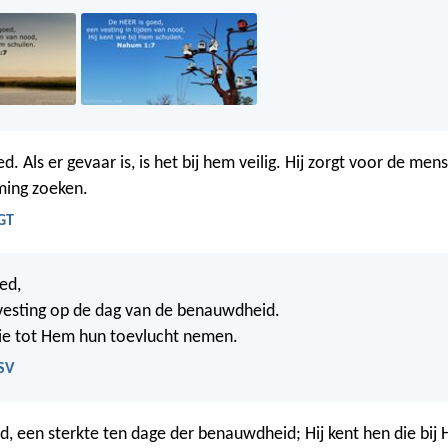
d. Als er gevaar is, is het bij hem veilig. Hij zorgt voor de mens
ing zoeken.
GT
ed,
n vesting op de dag van de benauwdheid.
die tot Hem hun toevlucht nemen.
SV
d, een sterkte ten dage der benauwdheid; Hij kent hen die bij