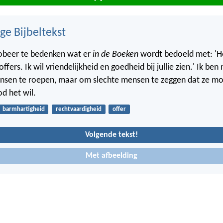
ge Bijbeltekst
obeer te bedenken wat er
in de Boeken
wordt bedoeld met: 'He
 offers. Ik wil vriendelijkheid en goedheid bij jullie zien.' Ik be
sen te roepen, maar om slechte mensen te zeggen dat ze m
od het wil.
barmhartigheid
rechtvaardigheid
offer
Volgende tekst!
Met afbeelding