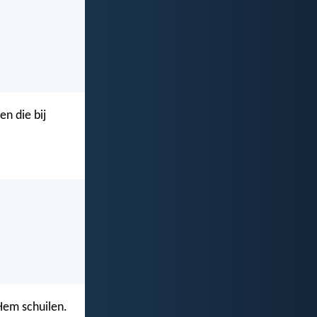
en die bij
 Hem schuilen.