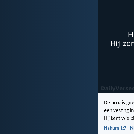
De
is goe
HEER
een vesting in
Hij kent wie b
Nahum 1:7 - 