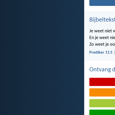
Bijbelteks
Je weet niet 
En je weet nie
Zo weet je oo
Prediker 11:5
Ontvang de