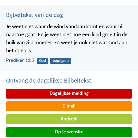
Bijbeltekst van de dag
Je weet niet waar de wind vandaan komt en waar hij
naartoe gaat.
En je weet niet hoe een kind groeit in de
buik van zijn moeder.
Zo weet je ook niet wat God aan
het doen is.
Prediker 11:5
God
begrijpen
Ontvang de dagelijkse Bijbeltekst:
Dagelijkse melding
E-mail
Android
Op je website