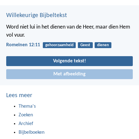
Willekeurige Bijbeltekst
Word niet lui in het dienen van de Heer, maar dien Hem
vol vuur.
Romeinen 12:11
gehoorzaamheid
Geest
dienen
Volgende tekst!
Met afbeelding
Lees meer
Thema's
Zoeken
Archief
Bijbelboeken