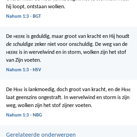
hij loopt, ontstaan wolken.
Nahum 1:3 - BGT
De
is geduldig, maar groot van kracht
en Hij houdt
HEERE
de schuldige
zeker niet voor onschuldig.
De weg van de
is in wervelwind en in storm,
wolken zijn het stof
HEERE
van Zijn voeten.
Nahum 1:3 - HSV
De H
ere
is lankmoedig, doch groot van kracht, en de H
ere
laat geenszins ongestraft. In wervelwind en storm is zijn
weg, wolken zijn het stof zijner voeten.
Nahum 1:3 - NBG
Gerelateerde onderwerpen