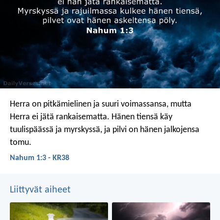
Herra on pitkämielinen ja suuri voimassansa,
mutta
Herra ei jätä rankaisematta.
Hänen tiensä käy
tuulispäässä ja myrskyssä,
ja pilvi on hänen jalkojensa
tomu.
Nahum 1:3 - KR38
Liittyvät aiheet